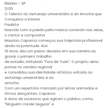
Elisiário – SP
21:00
O Talento do Sertanejo Universitário e do Arrocha que
Conquista o Interior
Paulista
Nascido com a paixão pela música correndo nas veias,
o cantor e compositor
Maurício Caparroz começou sua trajetória profissional
ainda na juventude. Aos
19 anos, deu um passo decisivo em sua carreira ao
gravar o primeiro trabalho
de estúdio, intitulado "Fora de Tudo". O projeto abriu
portas no cenário regional
e consolidou sua identidade artística voltada ao
sertanejo universitário e ao
arrocha.
Com um repertório marcado por letras animadas e
ritmos dançantes, Caparroz
é dono de sucessos que agitam o público, como,
"Ninguém Vai Me Segurar" e