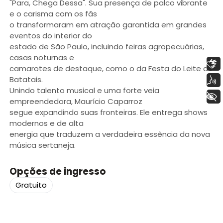
"Para, Chega Dessa". Sua presença de palco vibrante
e o carisma com os fãs
o transformaram em atração garantida em grandes
eventos do interior do
estado de São Paulo, incluindo feiras agropecuárias,
casas noturnas e
Libras
camarotes de destaque, como o da Festa do Leite de
Batatais.
Voz
Unindo talento musical e uma forte veia
+ Acessibilidade
empreendedora, Maurício Caparroz
segue expandindo suas fronteiras. Ele entrega shows
modernos e de alta
energia que traduzem a verdadeira essência da nova
música sertaneja.
Opções de ingresso
Gratuito