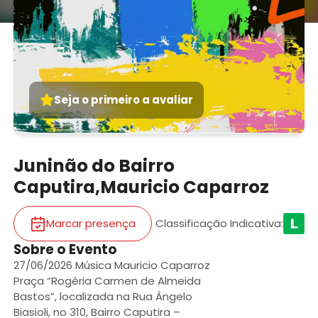
Seja o primeiro a avaliar
Juninão do Bairro
Caputira,Mauricio Caparroz
Marcar presença
Classificação Indicativa
:
Sobre o Evento
27/06/2026 Música Mauricio Caparroz
Praça “Rogéria Carmen de Almeida
Bastos”, localizada na Rua Ângelo
Biasioli, no 310, Bairro Caputira –