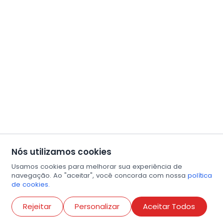
Nós utilizamos cookies
Usamos cookies para melhorar sua experiência de
navegação. Ao "aceitar", você concorda com nossa
política
de cookies.
Abri
Rejeitar
Personalizar
Aceitar Todos