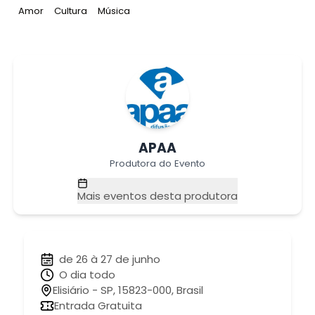
Tag
:
Tag
:
Tag
:
Amor
Cultura
Música
APAA
Produtora do Evento
Mais eventos desta produtora
de 26 à 27 de junho
O dia todo
Elisiário - SP, 15823-000, Brasil
Entrada Gratuita