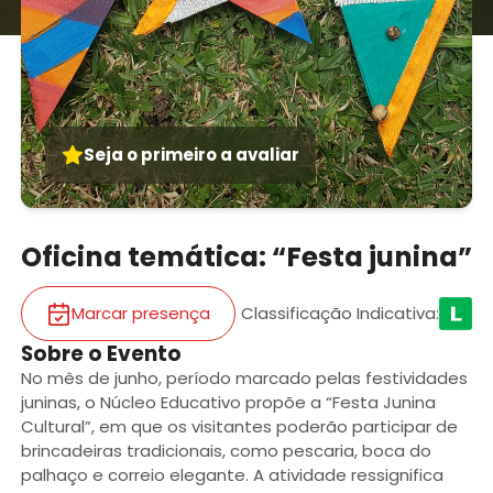
Seja o primeiro a avaliar
Oficina temática: “Festa junina”
Marcar presença
Classificação Indicativa
:
Sobre o Evento
No mês de junho, período marcado pelas festividades
juninas, o Núcleo Educativo propõe a “Festa Junina
Cultural”, em que os visitantes poderão participar de
brincadeiras tradicionais, como pescaria, boca do
palhaço e correio elegante. A atividade ressignifica