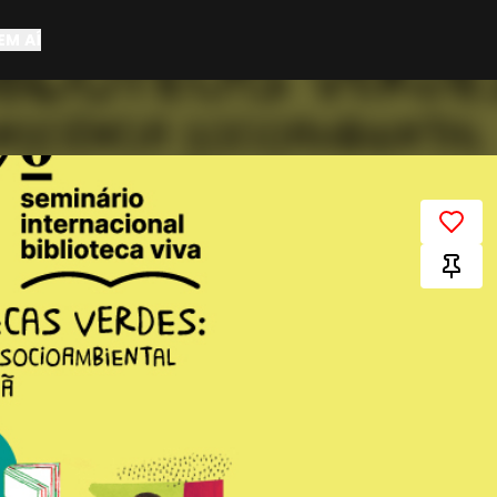
EM AÍ