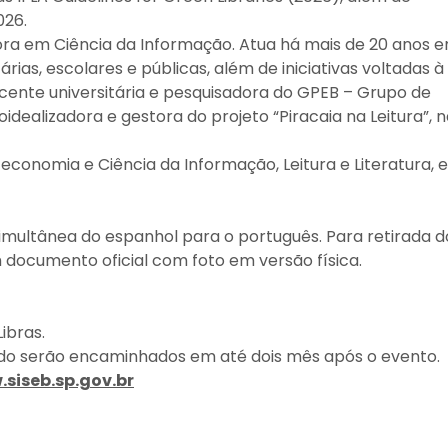
026.
tora em Ciência da Informação. Atua há mais de 20 anos 
rias, escolares e públicas, além de iniciativas voltadas à
ocente universitária e pesquisadora do GPEB – Grupo de
dealizadora e gestora do projeto “Piracaia na Leitura”, 
oteconomia e Ciência da Informação, Leitura e Literatura, e
multânea do espanhol para o português. Para retirada d
 documento oficial com foto em versão física.
ibras.
cado serão encaminhados em até dois mês após o evento.
siseb.sp.gov.br