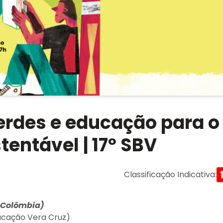
verdes e educação para o
entável | 17º SBV
Classificação Indicativa
:
, Colômbia)
ducação Vera Cruz)