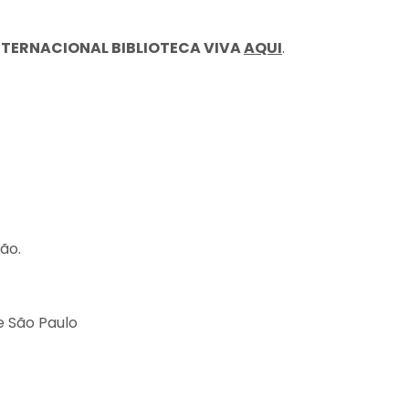
NTERNACIONAL BIBLIOTECA VIVA
AQUI
.
ão.
e São Paulo