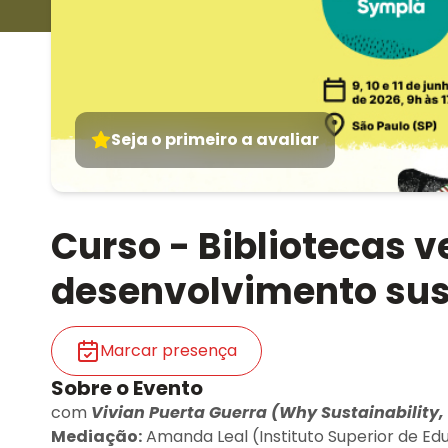
Seja o primeiro a avaliar
Curso - Bibliotecas 
desenvolvimento sust
Marcar presença
Sobre o Evento
com
Vivian Puerta Guerra (Why Sustainability
Mediação:
Amanda Leal (Instituto Superior de E