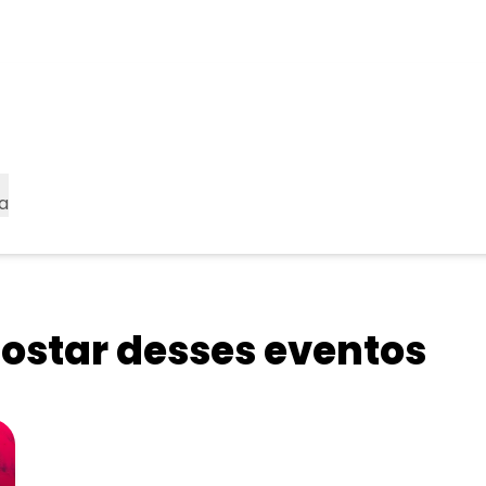
a
star desses eventos