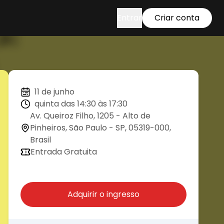
Entrar
Criar conta
11 de junho
quinta das 14:30 às 17:30
Av. Queiroz Filho, 1205 - Alto de
Pinheiros, São Paulo - SP, 05319-000,
Brasil
Entrada Gratuita
Adquirir o ingresso