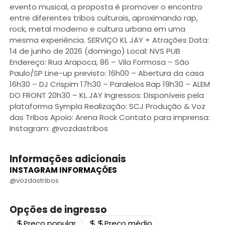
evento musical, a proposta é promover o encontro
entre diferentes tribos culturais, aproximando rap,
rock, metal moderno e cultura urbana em uma
mesma experiência. SERVIÇO KL JAY + Atrações Data:
14 de junho de 2026 (domingo) Local: NVS PUB
Endereço: Rua Arapoca, 86 – Vila Formosa – São
Paulo/SP Line-up previsto: 16h00 – Abertura da casa
16h30 – DJ Crispim 17h30 – Paralelos Rap 19h30 – ALEM
DO FRONT 20h30 – KL JAY Ingressos: Disponíveis pela
plataforma Sympla Realização: SCJ Produção & Voz
das Tribos Apoio: Arena Rock Contato para imprensa:
Instagram: @vozdastribos
Informações adicionais
INSTAGRAM INFORMAÇÕES
@vozdastribos
Opções de ingresso
Preço popular
Preço médio