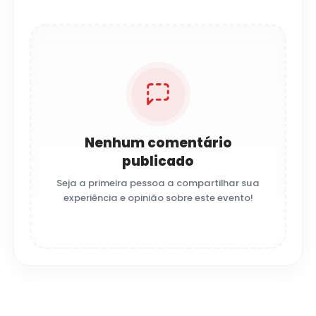
Nenhum comentário
publicado
Seja a primeira pessoa a compartilhar sua
experiência e opinião sobre este evento!