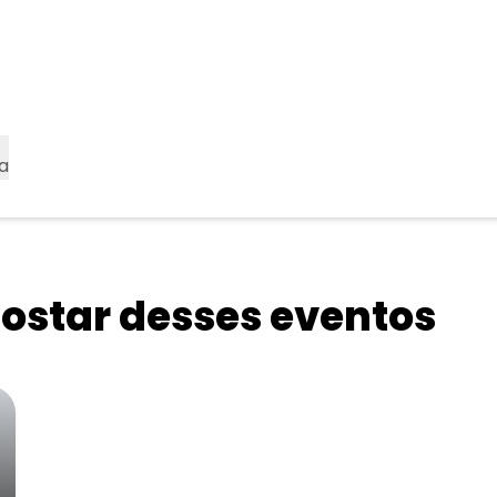
a
star desses eventos