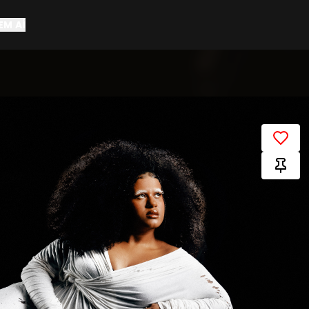
EM AÍ