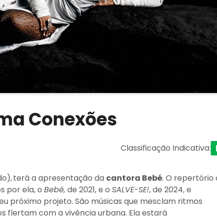
rma Conexões
Classificação Indicativa
:
ado), terá a apresentação da
cantora Bebé
. O repertório
s por ela, o
Bebé,
de 2021, e o
SALVE-SE!
, de 2024, e
eu próximo projeto. São músicas que mesclam ritmos
s flertam com a vivência urbana. Ela estará