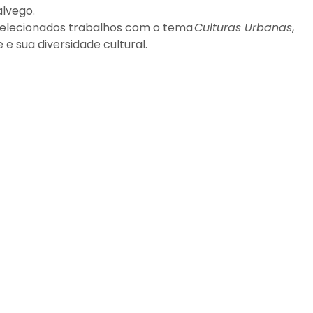
alvego.
elecionados trabalhos com o tema
Culturas Urbanas
,
e sua diversidade cultural.