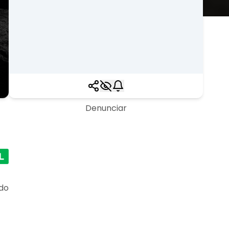
Denunciar
 do