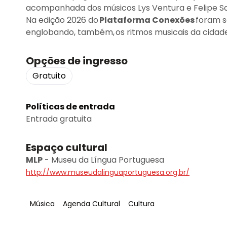
acompanhada dos músicos Lys Ventura e Felipe S
Na edição 2026 do
Plataforma Conexões
foram s
englobando, também, os ritmos musicais da cidade 
Opções de ingresso
Gratuito
Políticas de entrada
Entrada gratuita
Espaço cultural
MLP
-
Museu da Língua Portuguesa
http://www.museudalinguaportuguesa.org.br/
Tag
:
Tag
:
Tag
:
Música
Agenda Cultural
Cultura