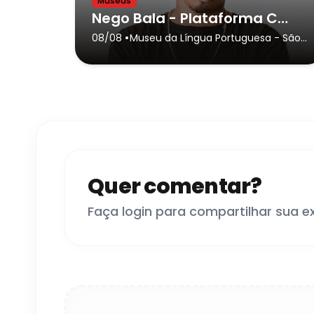
Museus
Nego Bala - Plataforma Conexões
•
08/08
Museu da Língua Portuguesa
- São
Paulo
Quer comentar?
Faça login para compartilhar sua e