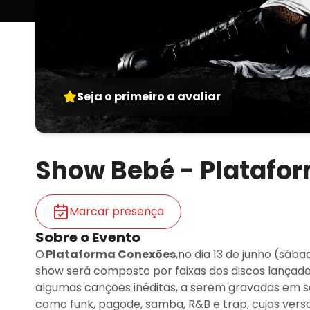
Seja o primeiro a avaliar
Show Bebé - Platafo
Marcar presença
Sobre o Evento
O
Plataforma Conexões
,no dia 13 de junho (sáb
show será composto por faixas dos discos lançado
algumas canções inéditas, a serem gravadas em s
como funk, pagode, samba, R&B e trap, cujos verso