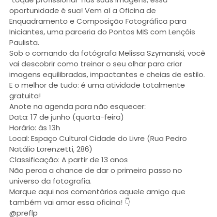
oportunidade é sua! Vem aí a Oficina de
Enquadramento e Composição Fotográfica para
Iniciantes, uma parceria do Pontos MIS com Lençóis
Paulista.
Sob o comando da fotógrafa Melissa Szymanski, você
vai descobrir como treinar o seu olhar para criar
imagens equilibradas, impactantes e cheias de estilo.
E o melhor de tudo: é uma atividade totalmente
gratuita!
Anote na agenda para não esquecer:
Data: 17 de junho (quarta-feira)
Horário: às 13h
Local: Espaço Cultural Cidade do Livre (Rua Pedro
Natálio Lorenzetti, 286)
Classificação: A partir de 13 anos
Não perca a chance de dar o primeiro passo no
universo da fotografia.
Marque aqui nos comentários aquele amigo que
também vai amar essa oficina! 👇
@preflp