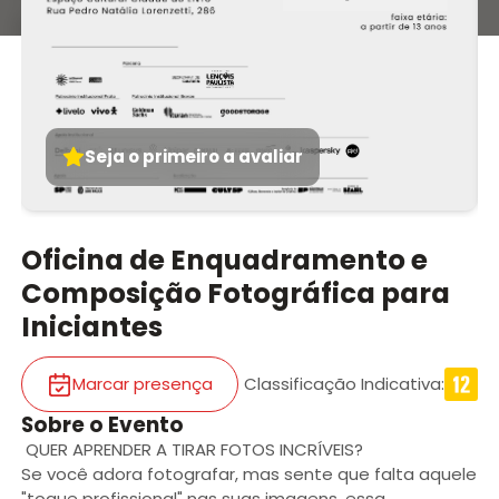
Seja o primeiro a avaliar
Oficina de Enquadramento e
Composição Fotográfica para
Iniciantes
Marcar presença
Classificação Indicativa
:
Sobre o Evento
QUER APRENDER A TIRAR FOTOS INCRÍVEIS?
Se você adora fotografar, mas sente que falta aquele
"toque profissional" nas suas imagens, essa