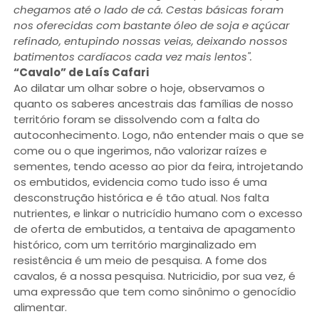
chegamos até o lado de cá. Cestas básicas foram
nos oferecidas com bastante óleo de soja e açúcar
refinado, entupindo nossas veias, deixando nossos
batimentos cardíacos cada vez mais lentos".
“Cavalo” de Laís Cafari
Ao dilatar um olhar sobre o hoje, observamos o
quanto os saberes ancestrais das famílias de nosso
território foram se dissolvendo com a falta do
autoconhecimento. Logo, não entender mais o que se
come ou o que ingerimos, não valorizar raízes e
sementes, tendo acesso ao pior da feira, introjetando
os embutidos, evidencia como tudo isso é uma
desconstrução histórica e é tão atual. Nos falta
nutrientes, e linkar o nutricídio humano com o excesso
de oferta de embutidos, a tentaiva de apagamento
histórico, com um território marginalizado em
resistência é um meio de pesquisa. A fome dos
cavalos, é a nossa pesquisa. Nutricidio, por sua vez, é
uma expressão que tem como sinônimo o genocídio
alimentar.