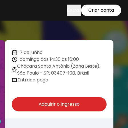
Entrar
Criar conta
7 de junho
domingo das 14:30 às 16:00
Chácara Santo Antônio (Zona Leste),
São Paulo - SP, 03407-100, Brasil
Entrada paga
Adquirir o ingresso