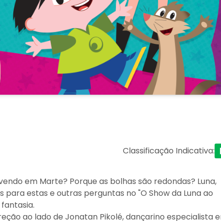
Classificação Indicativa
:
vivendo em Marte? Porque as bolhas são redondas? Luna,
as para estas e outras perguntas no "O Show da Luna ao
fantasia.
reção ao lado de Jonatan Pikolé, dançarino especialista 