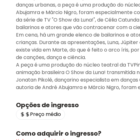
danças urbanas, a peça é uma produção do núcleo 
Abujamra e Márcio Nigro, foram especialmente cor
da série de TV "O Show da Luna!", de Célia Catund
bailarinos e atores que vão contracenar com a cien
Em cena, há um grande elenco de bailarinos e ato
crianças. Durante as apresentações, Luna, Júpiter
existe vida em Marte, do que é feito o arco íris,
de canções, dança e ciência.
A peça é uma produção do núcleo teatral da TVPi
animação brasileira O Show da Luna! transmitida n
Jonatan Pikolé, dançarino especialista em danças
autoria de André Abujamra e Márcio Nigro, foram
Opções de ingresso
Preço médio
Como adquirir o ingresso?