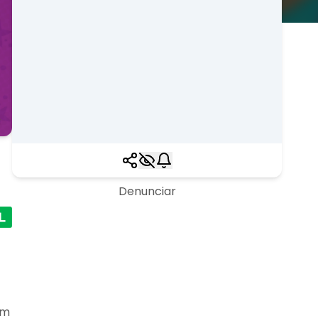
Denunciar
em