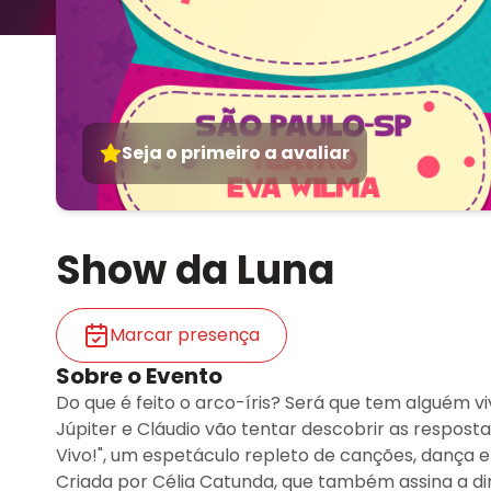
Seja o primeiro a avaliar
Show da Luna
Marcar presença
Sobre o Evento
Do que é feito o arco-íris? Será que tem alguém 
Júpiter e Cláudio vão tentar descobrir as respost
Vivo!", um espetáculo repleto de canções, dança e 
Criada por Célia Catunda, que também assina a di