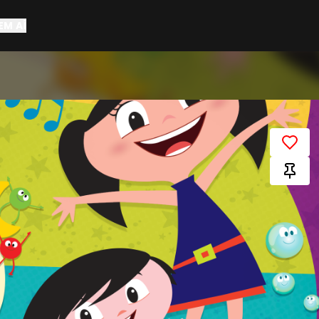
EM AÍ