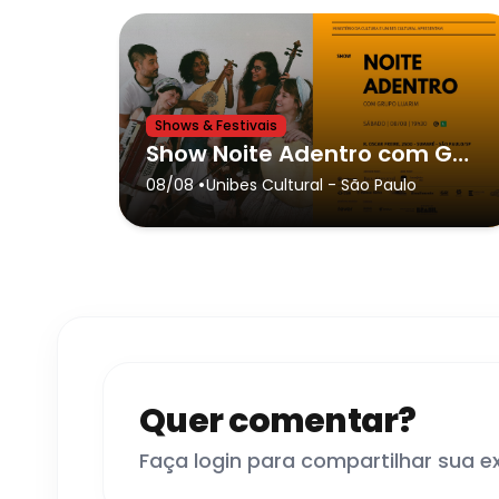
Shows & Festivais
Show Noite Adentro com Grupo Luarim
•
08/08
Unibes Cultural
- São Paulo
Quer comentar?
Faça login para compartilhar sua e