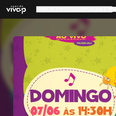
Pular para o conteúdo principal
EVENTOS DISPONÍVEIS
EXPLORANDO SP
V