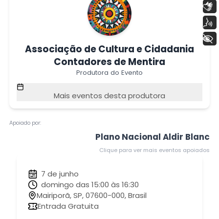
Libras
Voz
+ Acessibilidade
Associação de Cultura e Cidadania
Contadores de Mentira
Produtora do Evento
Mais eventos desta produtora
Apoiado por:
Plano Nacional Aldir Blanc
Clique para ver mais eventos apoiados
7 de junho
domingo das 15:00 às 16:30
Mairiporã, SP, 07600-000, Brasil
Entrada Gratuita