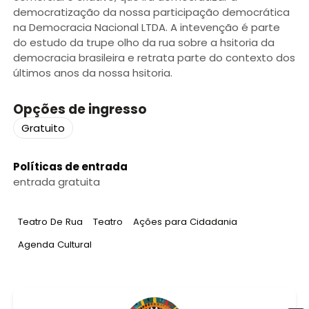
democratização da nossa participação democrática
na Democracia Nacional LTDA. A intevenção é parte
do estudo da trupe olho da rua sobre a hsitoria da
democracia brasileira e retrata parte do contexto dos
últimos anos da nossa hsitoria.
Opções de ingresso
Gratuito
Políticas de entrada
entrada gratuita
Tag
:
Tag
:
Tag
:
Teatro De Rua
Teatro
Ações para Cidadania
Tag
:
Agenda Cultural