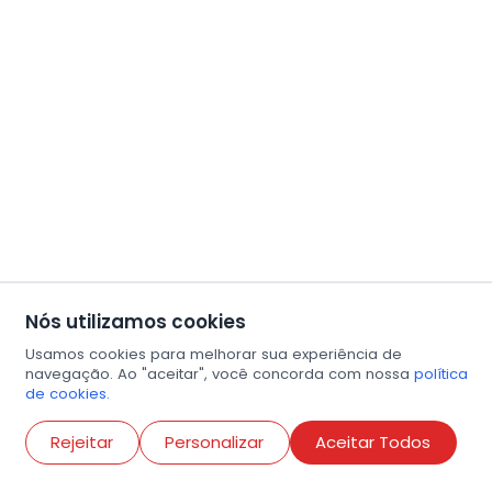
Nós utilizamos cookies
Usamos cookies para melhorar sua experiência de
navegação. Ao "aceitar", você concorda com nossa
política
de cookies.
Abri
Rejeitar
Personalizar
Aceitar Todos