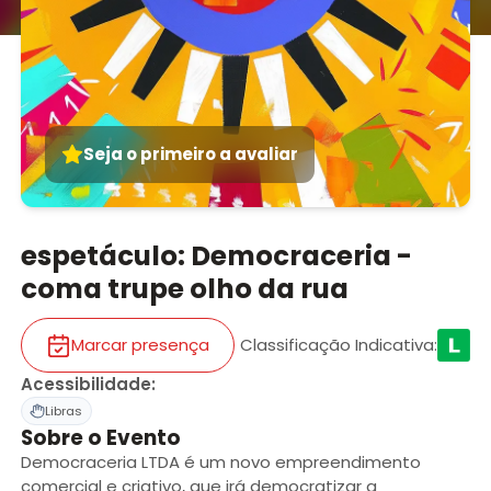
Seja o primeiro a avaliar
espetáculo: Democraceria -
coma trupe olho da rua
Marcar presença
Classificação Indicativa
:
Acessibilidade
:
Libras
Sobre o Evento
Democraceria LTDA é um novo empreendimento
comercial e criativo, que irá democratizar a