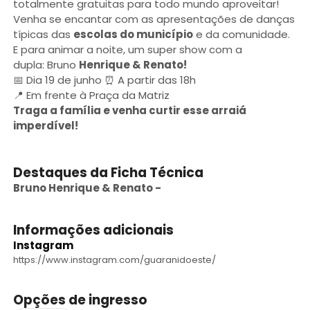
totalmente gratuitas para todo mundo aproveitar!
Venha se encantar com as apresentações de danças
típicas das
escolas do município
e da comunidade.
E para animar a noite, um super show com a
dupla: Bruno
Henrique & Renato!
📅 Dia 19 de junho ⏰ A partir das 18h
📍 Em frente à Praça da Matriz
Traga a família e venha curtir esse arraiá
imperdível!
Destaques da Ficha Técnica
Bruno Henrique & Renato
-
Informações adicionais
Instagram
https://www.instagram.com/guaranidoeste/
Opções de ingresso