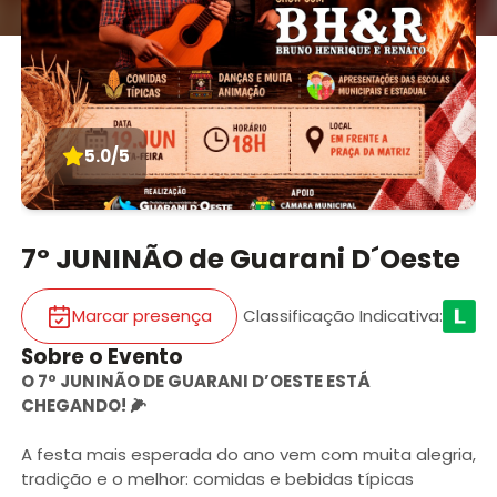
5.0/5
7º JUNINÃO de Guarani D´Oeste
Marcar presença
Classificação Indicativa
:
Sobre o Evento
O 7º JUNINÃO DE GUARANI D’OESTE ESTÁ
CHEGANDO! 🌽
A festa mais esperada do ano vem com muita alegria,
tradição e o melhor: comidas e bebidas típicas