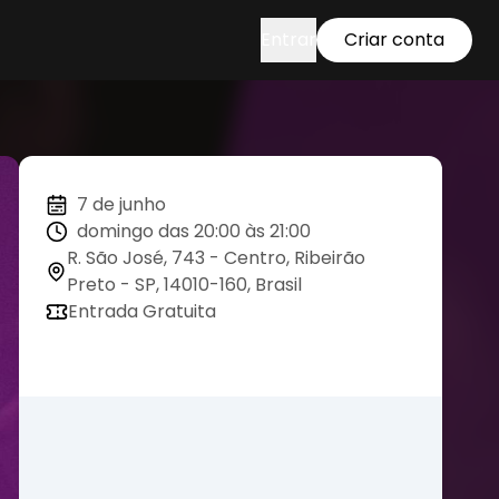
Entrar
Criar conta
7 de junho
domingo das 20:00 às 21:00
R. São José, 743 - Centro, Ribeirão
Preto - SP, 14010-160, Brasil
Entrada Gratuita