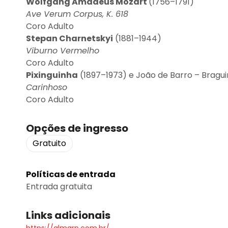
Wolfgang Amadeus Mozart
(1756–1791)
Ave Verum Corpus, K. 618
Coro Adulto
Stepan Charnetskyi
(1881–1944)
Viburno Vermelho
Coro Adulto
Pixinguinha
(1897–1973) e João de Barro – Bragu
Carinhoso
Coro Adulto
Opções de ingresso
Gratuito
Políticas de entrada
Entrada gratuita
Links adicionais