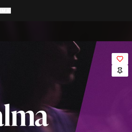
EM AÍ