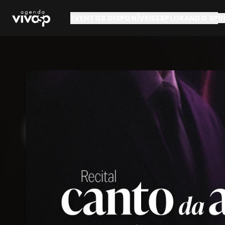
Pular para o conteúdo principal
EVENTOS DISPONÍVEIS
EXPLORANDO SP
V