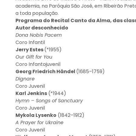
academia, na Paróquia São José, em Ribeirão Preto
a toda população.
Programa do Recital Canto da Alma, das clas
Autor desconhecido
Dona Nobis Pacem
Coro Infantil
Jerry Estes
(*1955)
Our Gift for You
Coro Infantojuvenil
Georg Friedrich Händel
(1685–1759)
Dignare
Coro Juvenil
Karl Jenkins
(*1944)
Hymn – Songs of Sanctuary
Coro Juvenil
Mykola Lysenko
(1842–1912)
A Prayer for Ukraine
Coro Juvenil