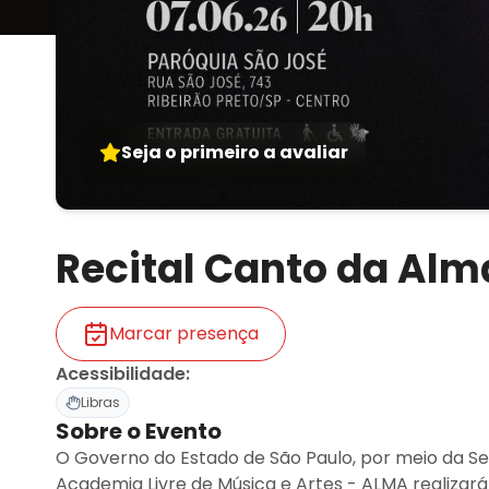
Seja o primeiro a avaliar
Recital Canto da Alm
Marcar presença
Acessibilidade
:
Libras
Sobre o Evento
O Governo do Estado de São Paulo, por meio da Secr
Academia Livre de Música e Artes - ALMA realizará