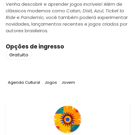
Venha descobrir e aprender jogos incríveis! Além de
clássicos modernos como
Catan, Dixit, Azul, Ticket to
Ride
e
Pandemic
, você também poderá experimentar
novidades, lançamentos recentes e jogos criados por
autores brasileiros.
Opções de ingresso
Gratuito
Tag
:
Tag
:
Tag
:
Agenda Cultural
Jogos
Jovem