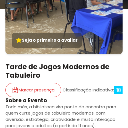
Seja o primeiro a avaliar
Tarde de Jogos Modernos de
Tabuleiro
Marcar presença
Classificação Indicativa
:
Sobre o Evento
Todo mês, a biblioteca vira ponto de encontro para
quem curte jogos de tabuleiro modernos, com
diversão, estratégia, criatividade e muita interação
para jovens e adultos (a partir de 11 anos).