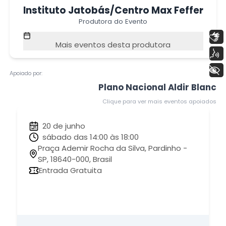
Instituto Jatobás/Centro Max Feffer
Produtora do Evento
Libras
Mais eventos desta produtora
Voz
+ Acessibilidade
Apoiado por:
Plano Nacional Aldir Blanc
Clique para ver mais eventos apoiados
20 de junho
sábado das 14:00 às 18:00
Praça Ademir Rocha da Silva, Pardinho -
SP, 18640-000, Brasil
Entrada Gratuita