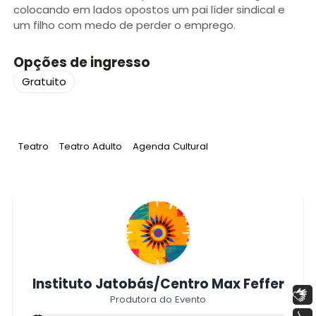
colocando em lados opostos um pai líder sindical e
um filho com medo de perder o emprego.
Opções de ingresso
Gratuito
Tag
:
Tag
:
Tag
:
Teatro
Teatro Adulto
Agenda Cultural
Instituto Jatobás/Centro Max Feffer
Libras
Produtora do Evento