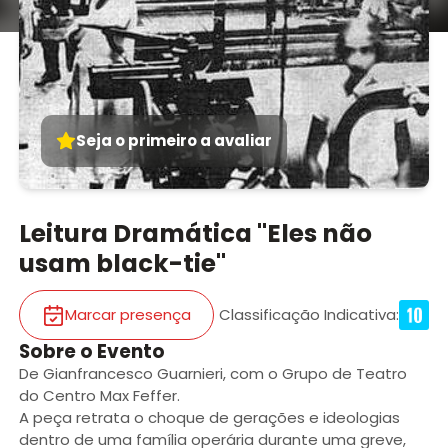
Seja o primeiro a avaliar
Leitura Dramática "Eles não
usam black-tie"
Marcar presença
Classificação Indicativa
:
Sobre o Evento
De Gianfrancesco Guarnieri, com o Grupo de Teatro
do Centro Max Feffer.
A peça retrata o choque de gerações e ideologias
dentro de uma família operária durante uma greve,