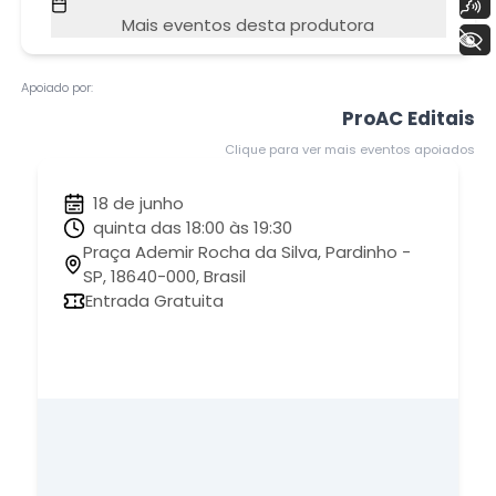
Voz
Mais eventos desta produtora
+ Acessibilidade
Apoiado por:
ProAC Editais
Clique para ver mais eventos apoiados
18 de junho
quinta das 18:00 às 19:30
Praça Ademir Rocha da Silva, Pardinho -
SP, 18640-000, Brasil
Entrada Gratuita