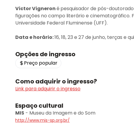
Victor Vigneron
é
pesquisador de pós-doutorado n
figurações no campo literário e cinematográfico.
Universidade Federal Fluminense (UFF).
Data e horário:
16, 18, 23 e 27 de junho, terças e 
Opções de ingresso
Preço popular
Como adquirir o ingresso?
Link para adquirir o ingresso
Espaço cultural
MIS
-
Museu da Imagem e do Som
http://www.mis-sp.org.br/