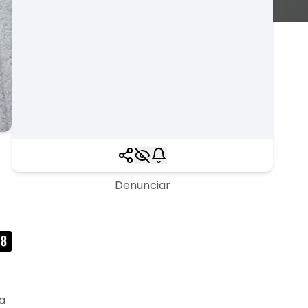
Denunciar
a