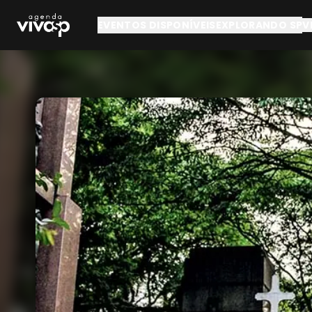
Pular para o conteúdo principal
EVENTOS DISPONÍVEIS
EXPLORANDO SP
V