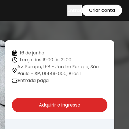
Entrar
Criar conta
16 de junho
terça das 19:00 às 21:00
Av. Europa, 158 - Jardim Europa, São
Paulo - SP, 01449-000, Brasil
Entrada paga
Adquirir o ingresso