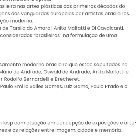
asileira nas artes plásticas das primeiras décadas do
ens das vanguardas europeias por artistas brasileiros.
ação moderna.
e Tarsila do Amaral, Anita Malfatti e Di Cavalcanti.
considerados “brasileiros” na formulação de uma
samento moderno brasileiro que estão sepultados no
ário de Andrade, Oswald de Andrade, Anita Malfatti e
r Rodolfo Bernardelli e Brecheret.
 Paulo Emílio Salles Gomes, Luiz Gama, Paulo Prado e o
Unifesp com atuação em concepção de exposições e arte
res e as relações entre imagem, cidade e memória.