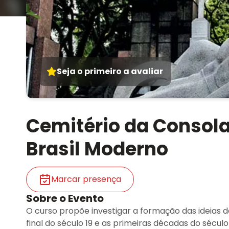
Seja o primeiro a avaliar
Cemitério da Consol
Brasil Moderno
Marcar presença
Sobre o Evento
O curso propõe investigar a formação das ideias d
final do século 19 e as primeiras décadas do sécu