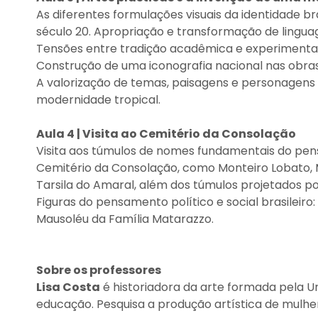
As diferentes formulações visuais da identidade br
século 20. Apropriação e transformação de linguag
Tensões entre tradição acadêmica e experiment
Construção de uma iconografia nacional nas obras d
A valorização de temas, paisagens e personagens 
modernidade tropical.
Aula 4 | Visita ao Cemitério da Consolação
Visita aos túmulos de nomes fundamentais do pen
Cemitério da Consolação, como Monteiro Lobato, M
Tarsila do Amaral, além dos túmulos projetados po
Figuras do pensamento político e social brasileiro:
Mausoléu da Família Matarazzo.
Sobre os professores
Lisa Costa
é historiadora da arte formada pela 
educação. Pesquisa a produção artística de mulhe