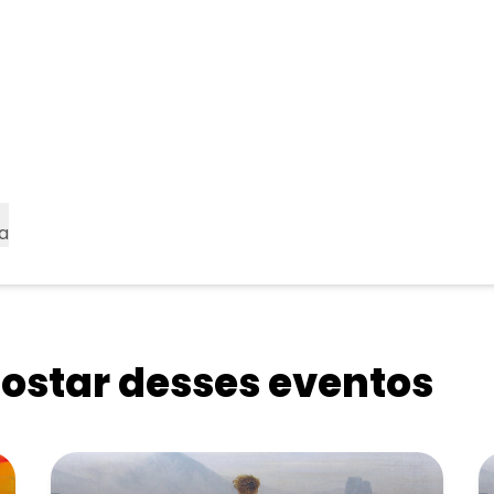
a
star desses eventos