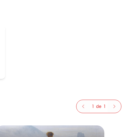
1
de
1