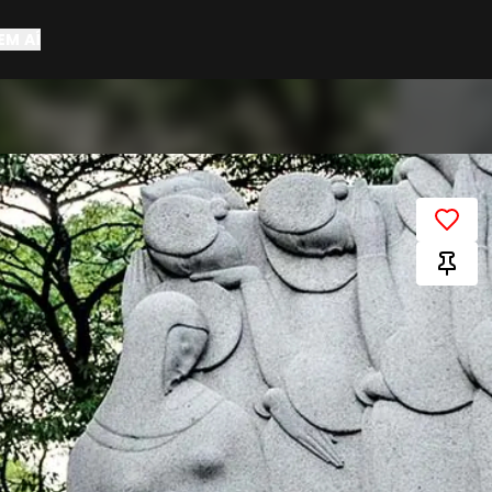
EM AÍ