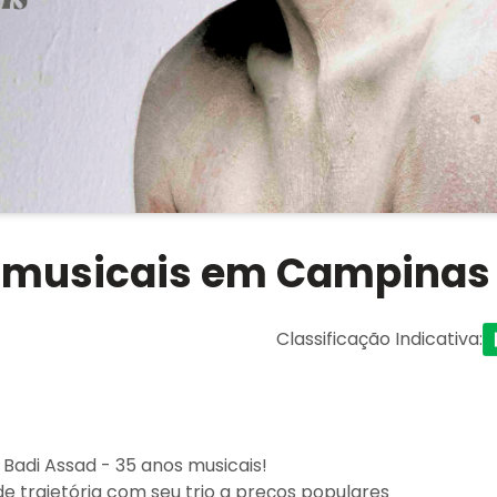
s musicais em Campinas
Classificação Indicativa
:
Badi Assad - 35 anos musicais!
de trajetória com seu trio a preços populares