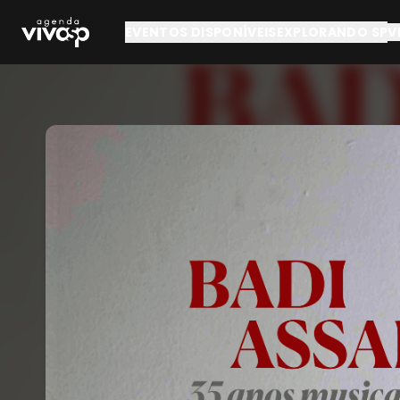
Pular para o conteúdo principal
EVENTOS DISPONÍVEIS
EXPLORANDO SP
V