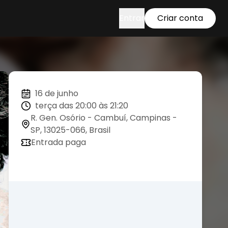
Entrar
Criar conta
16 de junho
terça das 20:00 às 21:20
R. Gen. Osório - Cambuí, Campinas -
SP, 13025-066, Brasil
Entrada paga