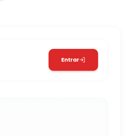
Entrar