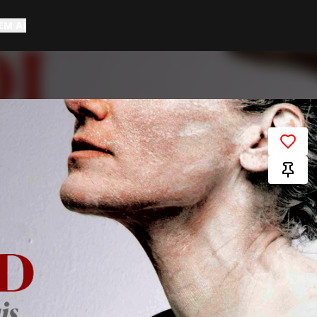
EM AÍ