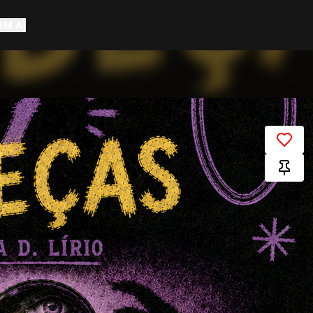
EM AÍ