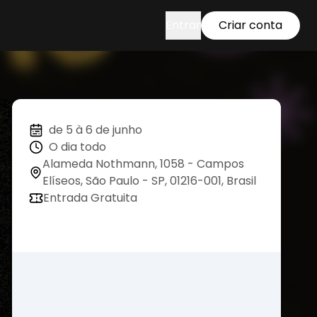
Entrar
Criar conta
de 5 à 6 de junho
O dia todo
Alameda Nothmann, 1058 - Campos
Elíseos, São Paulo - SP, 01216-001, Brasil
Entrada Gratuita