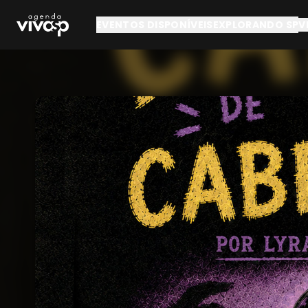
Pular para o conteúdo principal
EVENTOS DISPONÍVEIS
EXPLORANDO SP
V