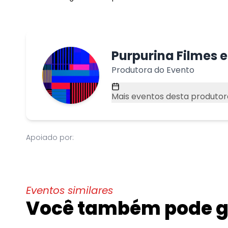
Purpurina Filmes 
Produtora do Evento
Mais eventos desta produtor
Apoiado por:
Eventos similares
Você também pode go