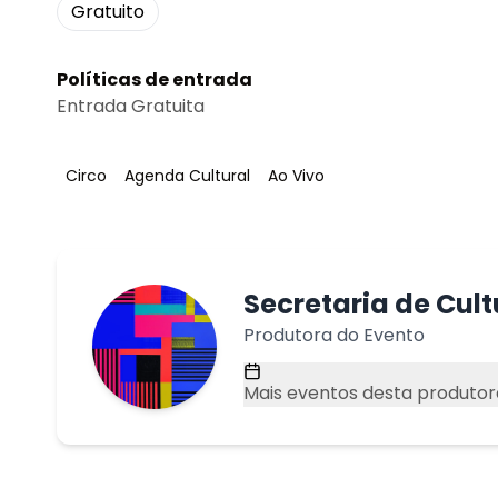
Gratuito
Políticas de entrada
Entrada Gratuita
Tag
:
Tag
:
Tag
:
Circo
Agenda Cultural
Ao Vivo
Secretaria de Cul
Produtora do Evento
Mais eventos desta produtor