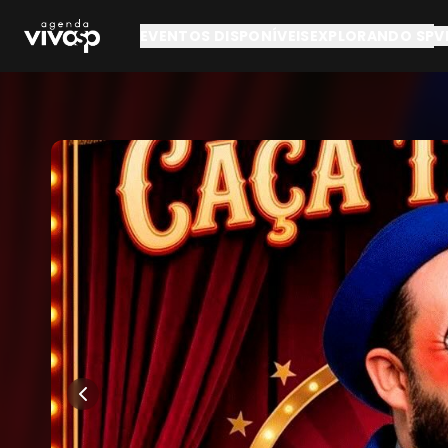
Pular para o conteúdo principal
EVENTOS DISPONÍVEIS
EXPLORANDO SP
V