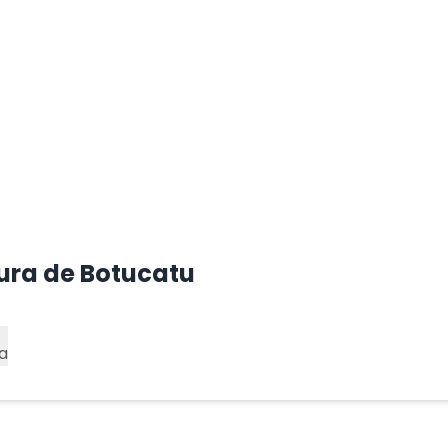
tura de Botucatu
a