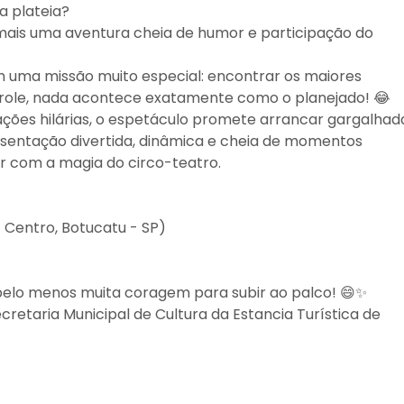
a plateia?
z mais uma aventura cheia de humor e participação do
 uma missão muito especial: encontrar os maiores
Tirole, nada acontece exatamente como o planejado! 😂
uações hilárias, o espetáculo promete arrancar gargalhad
resentação divertida, dinâmica e cheia de momentos
ar com a magia do circo-teatro.
- Centro, Botucatu - SP)
 pelo menos muita coragem para subir ao palco! 😄✨
cretaria Municipal de Cultura da Estancia Turística de