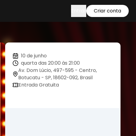
Entrar
Criar conta
10 de junho
quarta das 20:00 às 21:00
Av. Dom Lúcio, 497-595 - Centro,
Botucatu - SP, 18602-092, Brasil
Entrada Gratuita