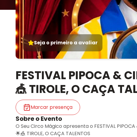
Seja o primeiro a avaliar
FESTIVAL PIPOCA & CI
🎪 TIROLE, O CAÇA T
Marcar presença
Sobre o Evento
O Seu Circo Mágico apresenta o FESTIVAL PIPOCA
🌟🎪 TIROLE, O CAÇA TALENTOS