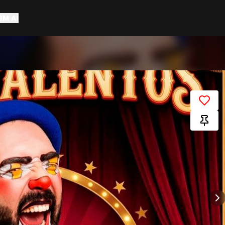
EM AÍ