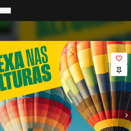
EM AÍ