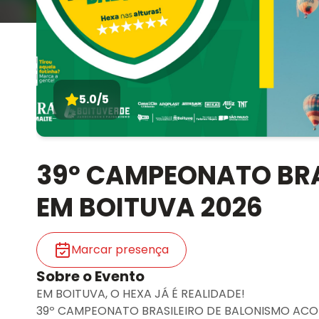
5.0/5
39º CAMPEONATO BRA
EM BOITUVA 2026
Marcar presença
Sobre o Evento
EM BOITUVA, O HEXA JÁ É REALIDADE!
39º CAMPEONATO BRASILEIRO DE BALONISMO ACONT