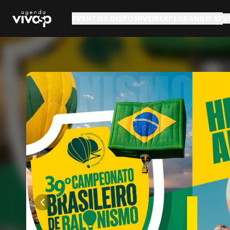
Pular para o conteúdo principal
EVENTOS DISPONÍVEIS
EXPLORANDO SP
V