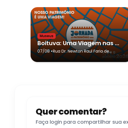
Museus
Boituva: Uma Viagem nas Alturas
•
07/08
Rua Dr. Newton Raul Faria de
Almeida, 100
- Boituva
Quer comentar?
Faça login para compartilhar sua e