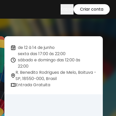
Entrar
Criar conta
de 12 à 14 de junho
sexta das 17:00 às 22:00
sábado e domingo das 12:00 às
22:00
R. Benedito Rodrigues de Melo, Boituva -
SP, 18550-000, Brasil
Entrada Gratuita