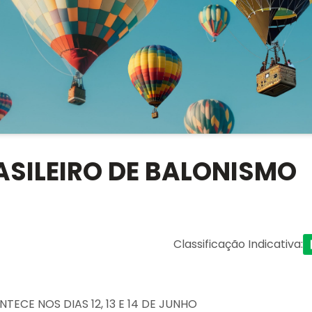
SILEIRO DE BALONISMO
Classificação Indicativa
:
ECE NOS DIAS 12, 13 E 14 DE JUNHO