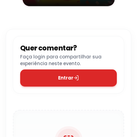
Culturais e Turísticas "Marão
Abdo Alfagali"
- Votuporanga
Quer comentar?
Faça login para compartilhar sua
experiência neste evento.
Entrar