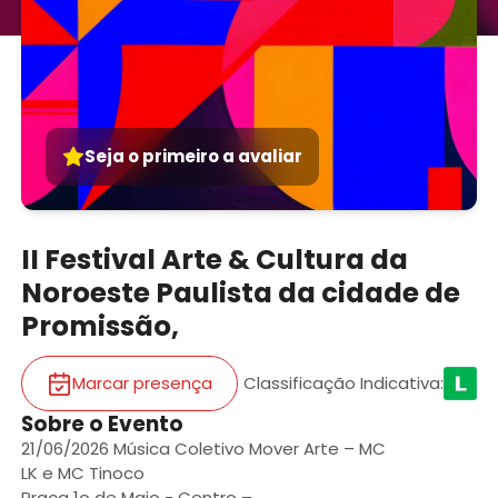
Seja o primeiro a avaliar
II Festival Arte & Cultura da
Noroeste Paulista da cidade de
Promissão,
Marcar presença
Classificação Indicativa
:
Sobre o Evento
21/06/2026 Música Coletivo Mover Arte – MC
LK e MC Tinoco
Praça 1o de Maio - Centro –