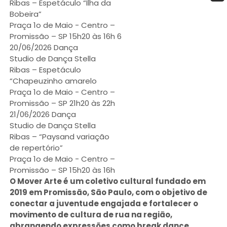
Ribas – Espetáculo “Ilha da
Bobeira”
Praça 1o de Maio - Centro –
Promissão – SP 15h20 às 16h 6
20/06/2026 Dança
Studio de Dança Stella
Ribas – Espetáculo
“Chapeuzinho amarelo
Praça 1o de Maio - Centro –
Promissão – SP 21h20 às 22h
21/06/2026 Dança
Studio de Dança Stella
Ribas – “Paysand variação
de repertório”
Praça 1o de Maio - Centro –
Promissão – SP 15h20 às 16h
​O Mover Arte é um coletivo cultural fundado em
2019 em Promissão, São Paulo, com o objetivo de
conectar a juventude engajada e fortalecer o
movimento de cultura de rua na região,
abrangendo expressões como break dance,