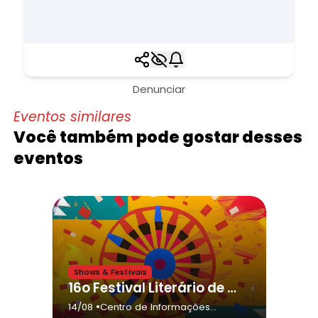
Denunciar
Eventos similares
Você também pode gostar desses
eventos
Shows & Festivais
16o Festival Literário de Votuporanga - Fliv 2026,Cia inverso -Entre Versos e Batidas
•
14/08
Centro de Informações