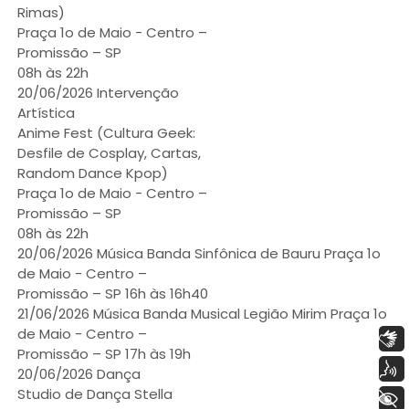
Rimas)
Praça 1o de Maio - Centro –
Promissão – SP
08h às 22h
20/06/2026 Intervenção
Artística
Anime Fest (Cultura Geek:
Desfile de Cosplay, Cartas,
Random Dance Kpop)
Praça 1o de Maio - Centro –
Promissão – SP
08h às 22h
20/06/2026 Música Banda Sinfônica de Bauru Praça 1o
de Maio - Centro –
Promissão – SP 16h às 16h40
21/06/2026 Música Banda Musical Legião Mirim Praça 1o
de Maio - Centro –
Libras
Promissão – SP 17h às 19h
Voz
20/06/2026 Dança
Studio de Dança Stella
+ Acessibilidade