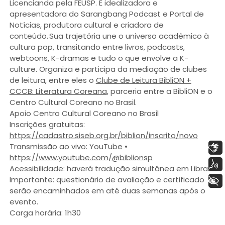
Licencianda pela FEUSP. É idealizadora e
apresentadora do Sarangbang Podcast e Portal de
Notícias, produtora cultural e criadora de
conteúdo. Sua trajetória une o universo acadêmico à
cultura pop, transitando entre livros, podcasts,
webtoons, K-dramas e tudo o que envolve a K-
culture. Organiza e participa da mediação de clubes
de leitura, entre eles o
Clube de Leitura BibliON +
CCCB: Literatura Coreana
, parceria entre a BibliON e o
Centro Cultural Coreano no Brasil.
Apoio Centro Cultural Coreano no Brasil
Inscrições gratuitas:
https://cadastro.siseb.org.br/biblion/inscrito/novo
Transmissão ao vivo: YouTube •
Libras
https://www.youtube.com/@biblionsp
Voz
Acessibilidade: haverá tradução simultânea em Libras.
Importante: questionário de avaliação e certificado
+ Acessibilidade
serão encaminhados em até duas semanas após o
evento.
Carga horária: 1h30