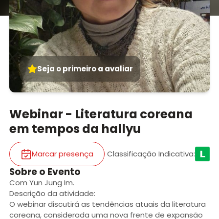
Seja o primeiro a avaliar
Webinar - Literatura coreana
em tempos da hallyu
Marcar presença
Classificação Indicativa
:
Sobre o Evento
Com Yun Jung Im.
Descrição da atividade:
O webinar discutirá as tendências atuais da literatura
coreana, considerada uma nova frente de expansão