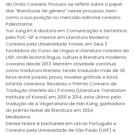
da Onda Coreana. Procura-se refletir sobre o papel
das “literaturas de gênero” nesse processo, bem
como a sua posição no mercado editorial coreano.
Palestrante:
Yun Jung Im é doutora em Comunicação e Semiótica
pela PUC-SP e mestre em Literatura Moderna
Coreana pela Universidade Yonsei, em Seul. É
fundadora do Curso de Língua e Literatura coreana da
USP, onde leciona língua, cultura e literatura moderna
coreana desde 2013. Mantém atividade contínua
como tradutora literária, tendo traduzido mais de 30
livros entre poesia, prosa, novelas gráficas e livros
infantis coreanos. Recebeu o Prêmio Coreano de
Tradução Literária da LTI Korea (Literature Translation
Institute of Korea) em 2001 e 2014, este último pela
tradução de A Vegetariana de Han Kang, ganhadora
do prêmio Nobel de literatura em 2024.
Mediadora:
Denise Nobre é bacharela em Letras Português e
Coreano pela Universidade de São Paulo (USP) e