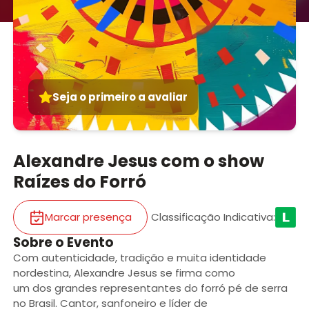
Seja o primeiro a avaliar
Alexandre Jesus com o show
Raízes do Forró
Marcar presença
Classificação Indicativa
:
Sobre o Evento
Com autenticidade, tradição e muita identidade
nordestina, Alexandre Jesus se firma como
um dos grandes representantes do forró pé de serra
no Brasil. Cantor, sanfoneiro e líder de