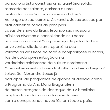
banda, o artista construiu uma trajetória sólida,
marcada por talento, carisma e uma
profunda conexão com as raízes do forró.
Ao longo de sua carreira, Alexandre Jesus passou por
praticamente todas as principais
casas de show do Brasil, levando sua música a
públicos diversos e consolidando seu nome
no cenário nacional. Sua presença de palco forte e
envolvente, aliada a um repertório que
valoriza os clássicos do forró e composições autorais,
faz de cada apresentação uma
verdadeira celebração da cultura nordestina.
O reconhecimento do seu trabalho também chegou à
televisão. Alexandre Jesus já
participou de programas de grande audiência, como
o Programa da Ana Maria Braga, além
de outras atrações de destaque da TV brasileira,
ampliando ainda mais o alcance do seu
som e conquistando novos fãs em todo o país.