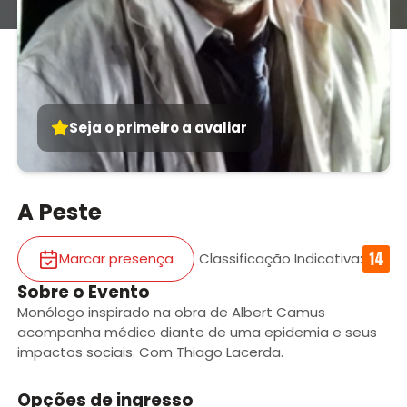
Seja o primeiro a avaliar
A Peste
Marcar presença
Classificação Indicativa
:
Sobre o Evento
Monólogo inspirado na obra de Albert Camus
acompanha médico diante de uma epidemia e seus
impactos sociais. Com Thiago Lacerda.
Opções de ingresso