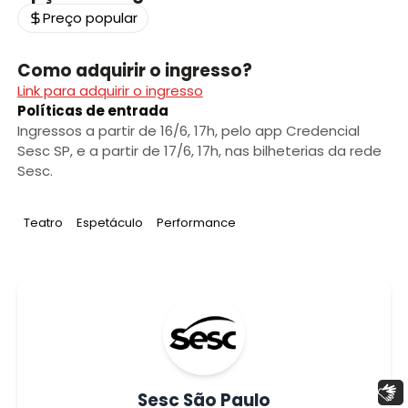
Preço popular
Como adquirir o ingresso?
Link para adquirir o ingresso
Políticas de entrada
Ingressos a partir de 16/6, 17h, pelo app Credencial
Sesc SP, e a partir de 17/6, 17h, nas bilheterias da rede
Sesc.
Tag
:
Tag
:
Tag
:
Teatro
Espetáculo
Performance
Libras
Sesc São Paulo