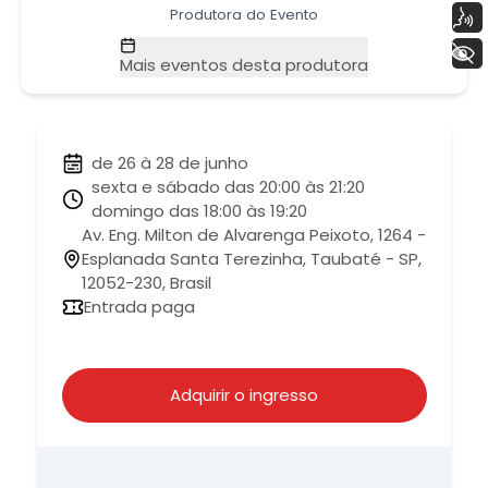
Voz
Produtora do Evento
+ Acessibilidade
Mais eventos desta produtora
de 26 à 28 de junho
sexta e sábado das 20:00 às 21:20
domingo das 18:00 às 19:20
Av. Eng. Milton de Alvarenga Peixoto, 1264 -
Esplanada Santa Terezinha, Taubaté - SP,
12052-230, Brasil
Entrada paga
Adquirir o ingresso