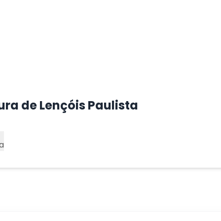
ura de Lençóis Paulista
a