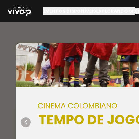
Pular para o conteúdo principal
EVENTOS DISPONÍVEIS
EXPLORANDO SP
V