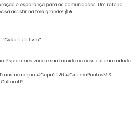
eração e esperança para as comunidades. Um roteiro
sa assistir na tela grande! 🎬🔥
l “Cidade do Livro”
ão. Esperamos você e sua torcida na nossa última rodada
Transformaçao #Copa2026 #CinemaPontosMIS
#CulturaLP