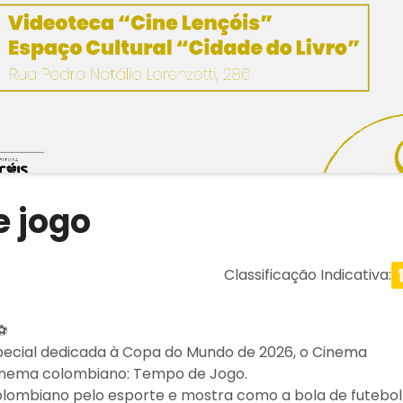
e jogo
Classificação Indicativa
:
️
ecial dedicada à Copa do Mundo de 2026, o Cinema
inema colombiano: Tempo de Jogo.
colombiano pelo esporte e mostra como a bola de futebol