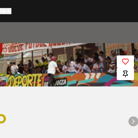
EM AÍ