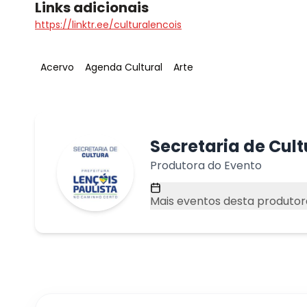
Links adicionais
https://linktr.ee/culturalencois
Tag
:
Tag
:
Tag
:
Acervo
Agenda Cultural
Arte
Secretaria de Cult
Produtora do Evento
Mais eventos desta produtor