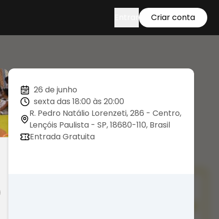
Entrar
Criar conta
26 de junho
sexta das 18:00 às 20:00
R. Pedro Natálio Lorenzeti, 286 - Centro,
Lençóis Paulista - SP, 18680-110, Brasil
Entrada Gratuita