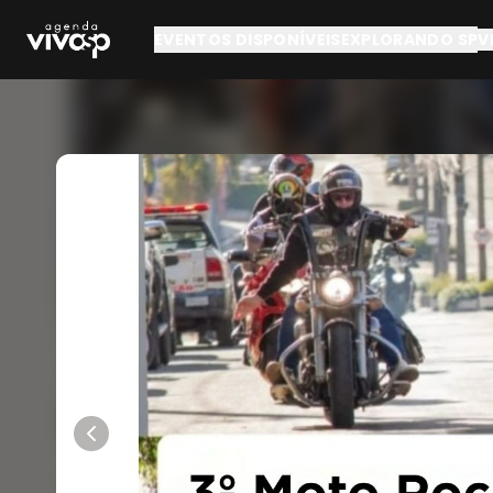
Pular para o conteúdo principal
EVENTOS DISPONÍVEIS
EXPLORANDO SP
V