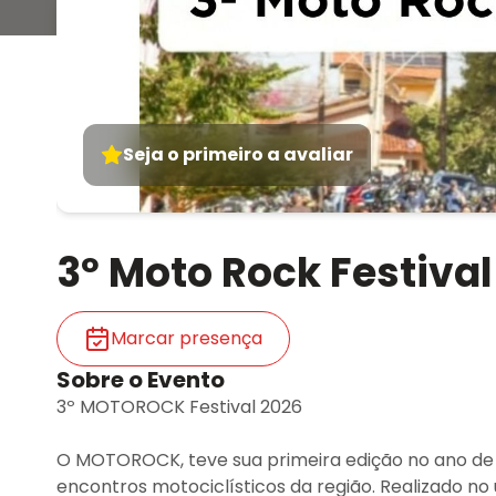
Seja o primeiro a avaliar
3º Moto Rock Festival
Marcar presença
Sobre o Evento
3º MOTOROCK Festival 2026
O MOTOROCK, teve sua primeira edição no ano de 
encontros motociclísticos da região. Realizado n