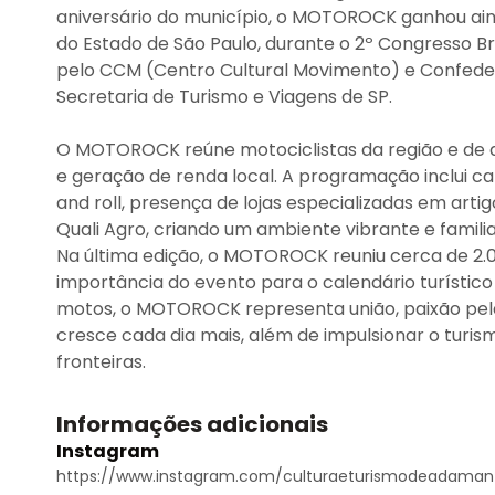
aniversário do município, o MOTOROCK ganhou ain
do Estado de São Paulo, durante o 2º Congresso Br
pelo CCM (Centro Cultural Movimento) e Confeder
Secretaria de Turismo e Viagens de SP.
O MOTOROCK reúne motociclistas da região e de d
e geração de renda local. A programação inclui c
and roll, presença de lojas especializadas em art
Quali Agro, criando um ambiente vibrante e familia
Na última edição, o MOTOROCK reuniu cerca de 2.
importância do evento para o calendário turístic
motos, o MOTOROCK representa união, paixão pel
cresce cada dia mais, além de impulsionar o turis
fronteiras.
Informações adicionais
Instagram
https://www.instagram.com/culturaeturismodeadaman