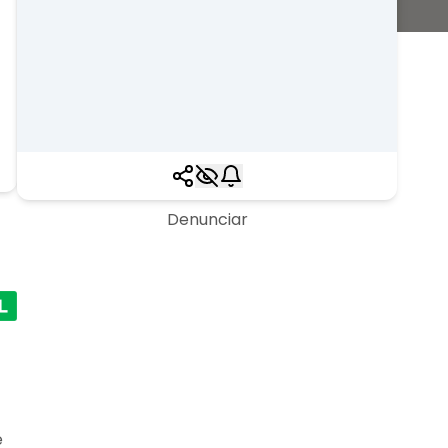
Denunciar
e