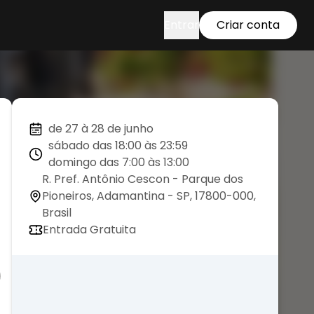
Entrar
Criar conta
de 27 à 28 de junho
sábado das 18:00 às 23:59
domingo das 7:00 às 13:00
R. Pref. Antônio Cescon - Parque dos
Pioneiros, Adamantina - SP, 17800-000,
Brasil
Entrada Gratuita