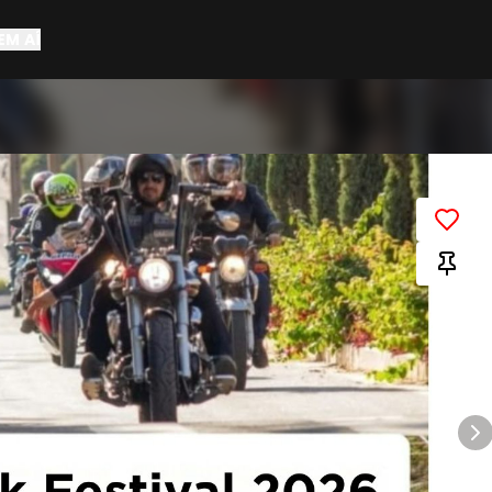
EM AÍ