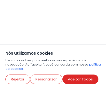
Nós utilizamos cookies
Usamos cookies para melhorar sua experiência de
navegação. Ao "aceitar", você concorda com nossa
política
de cookies.
Abri
Rejeitar
Personalizar
Aceitar Todos