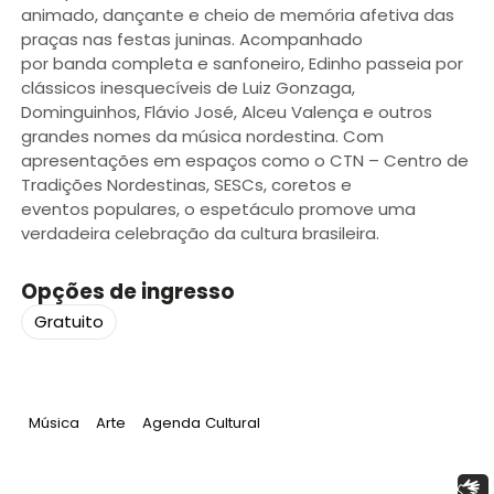
animado, dançante e cheio de memória afetiva das
praças nas festas juninas. Acompanhado
por banda completa e sanfoneiro, Edinho passeia por
clássicos inesquecíveis de Luiz Gonzaga,
Dominguinhos, Flávio José, Alceu Valença e outros
grandes nomes da música nordestina. Com
apresentações em espaços como o CTN – Centro de
Tradições Nordestinas, SESCs, coretos e
eventos populares, o espetáculo promove uma
verdadeira celebração da cultura brasileira.
Opções de ingresso
Gratuito
Tag
:
Tag
:
Tag
:
Música
Arte
Agenda Cultural
Libras