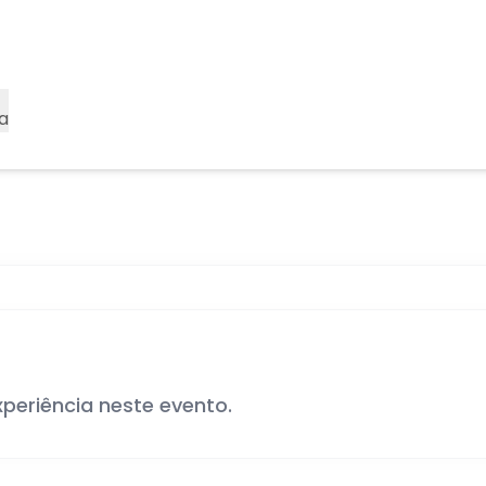
a
xperiência neste evento.