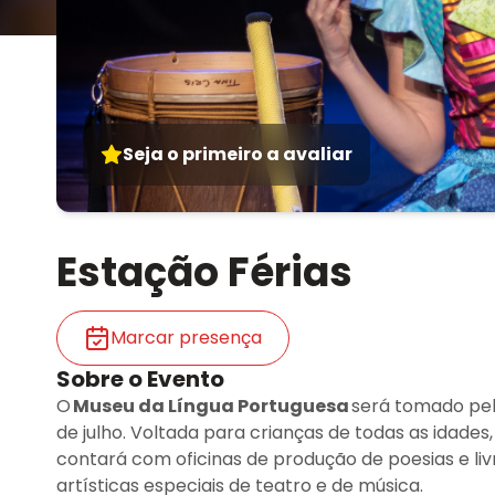
Seja o primeiro a avaliar
Estação Férias
Marcar presença
Sobre o Evento
O
Museu da Língua Portuguesa
será tomado pel
de julho. Voltada para crianças de todas as idades
contará com oficinas de produção de poesias e l
artísticas especiais de teatro e de música.