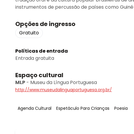
instrumentos de percussão de países como Guiné
Opções de ingresso
Gratuito
Políticas de entrada
Entrada gratuita
Espaço cultural
MLP
-
Museu da Língua Portuguesa
http://www.museudalinguaportuguesa.org.br/
Tag
:
Tag
:
Tag
:
Agenda Cultural
Espetáculo Para Crianças
Poesia