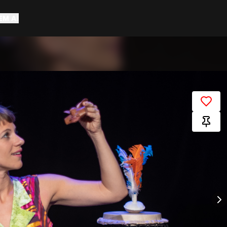
EM AÍ