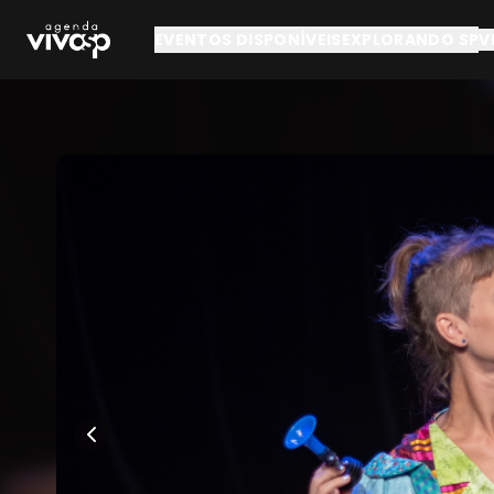
Pular para o conteúdo principal
EVENTOS DISPONÍVEIS
EXPLORANDO SP
V