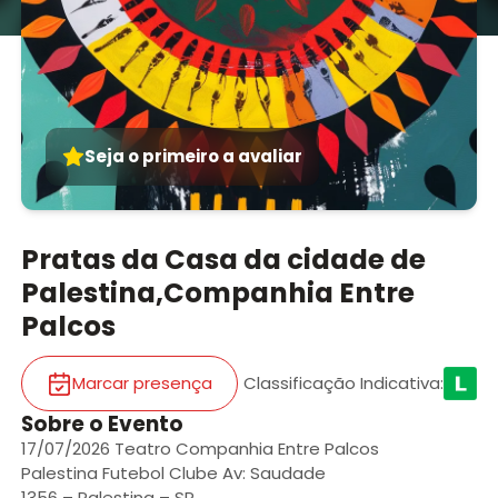
Seja o primeiro a avaliar
Pratas da Casa da cidade de
Palestina,Companhia Entre
Palcos
Marcar presença
Classificação Indicativa
:
Sobre o Evento
17/07/2026 Teatro Companhia Entre Palcos
Palestina Futebol Clube Av: Saudade
1356 – Palestina – SP