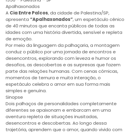
Apalhaxonados
A
Cia Entre Palcos
, da cidade de Palestina/SP,
apresenta
“Apalhaxonados”
, um espetáculo cênico
de 40 minutos que encanta públicos de todas as
idades com uma história divertida, sensível e repleta
de emoção.
Por meio da linguagem da palhaçaria, a montagem
conduz o público por uma jornada de encontros e
desencontros, explorando com leveza e humor os
desafios, as descobertas e as surpresas que fazem
parte das relações humanas. Com cenas cômicas,
momentos de ternura e muita interação, o
espetáculo celebra o amor em sua forma mais
simples e genuína.
Sinopse
Dois palhaços de personalidades completamente
diferentes se apaixonam e embarcam em uma
aventura repleta de situações inusitadas,
desencontros e descobertas. Ao longo dessa
trajetória, aprendem que o amor, quando vivido com