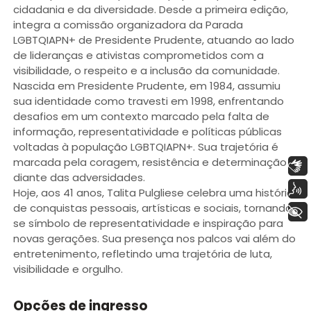
cidadania e da diversidade. Desde a primeira edição,
integra a comissão organizadora da Parada
LGBTQIAPN+ de Presidente Prudente, atuando ao lado
de lideranças e ativistas comprometidos com a
visibilidade, o respeito e a inclusão da comunidade.
Nascida em Presidente Prudente, em 1984, assumiu
sua identidade como travesti em 1998, enfrentando
desafios em um contexto marcado pela falta de
informação, representatividade e políticas públicas
voltadas à população LGBTQIAPN+. Sua trajetória é
marcada pela coragem, resistência e determinação
Libras
diante das adversidades.
Voz
Hoje, aos 41 anos, Talita Pulgliese celebra uma história
de conquistas pessoais, artísticas e sociais, tornando-
+ Acessibilidade
se símbolo de representatividade e inspiração para
novas gerações. Sua presença nos palcos vai além do
entretenimento, refletindo uma trajetória de luta,
visibilidade e orgulho.
Opções de ingresso