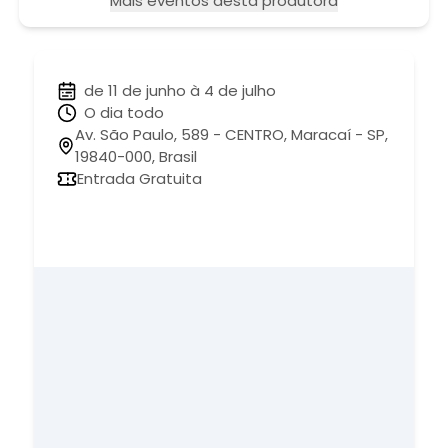
Mais eventos desta produtora
de 11 de junho à 4 de julho
O dia todo
Av. São Paulo, 589 - CENTRO, Maracaí - SP,
19840-000, Brasil
Entrada Gratuita