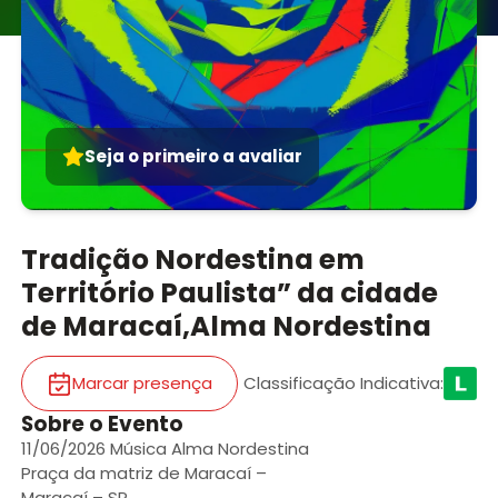
Seja o primeiro a avaliar
Tradição Nordestina em
Território Paulista” da cidade
de Maracaí,Alma Nordestina
Marcar presença
Classificação Indicativa
:
Sobre o Evento
11/06/2026 Música Alma Nordestina
Praça da matriz de Maracaí –
Maracaí – SP