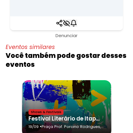
Denunciar
Eventos similares
Você também pode gostar desses
eventos
Shows & Festivais
Festival Literário de Itapecerica da Serra da cidade de Itapecerica da Serra,Mariana Aydar
•
19/09
Praça Prof. Porcino Rodrigues,
69
- Itapecerica da Serra