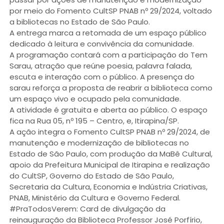
por meio do Fomento CultSP PNAB nº 29/2024, voltado
a bibliotecas no Estado de São Paulo.
A entrega marca a retomada de um espaço público
dedicado à leitura e convivência da comunidade.
A programação contará com a participação do Tem
Sarau, atração que reúne poesia, palavra falada,
escuta e interação com o público. A presença do
sarau reforça a proposta de reabrir a biblioteca como
um espaço vivo e ocupado pela comunidade.
A atividade é gratuita e aberta ao público. O espaço
fica na Rua 05, nº 195 – Centro, e, Itirapina/SP.
A ação integra o Fomento CultSP PNAB nº 29/2024, de
manutenção e modernização de bibliotecas no
Estado de São Paulo, com produção da MaBê Cultural,
apoio da Prefeitura Municipal de Itirapina e realização
do CultSP, Governo do Estado de São Paulo,
Secretaria da Cultura, Economia e Indústria Criativas,
PNAB, Ministério da Cultura e Governo Federal.
#PraTodosVerem: Card de divulgação da
reinauguração da Biblioteca Professor José Porfírio,