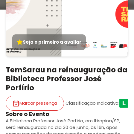
Seja o primeiro a avaliar
TemSarau na reinauguração da
Biblioteca Professor José
Porfírio
Marcar presença
Classificação Indicativa
:
Sobre o Evento
A Biblioteca Professor José Porfírio, em Itirapina/SP,
será reinaugurada no dia 30 de junho, às 16h, após
passar por ações de manutenção e modernização