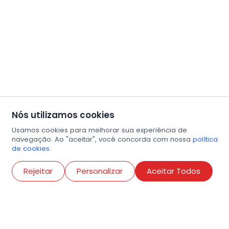
Nós utilizamos cookies
Usamos cookies para melhorar sua experiência de
navegação. Ao "aceitar", você concorda com nossa
política
de cookies.
Abri
Rejeitar
Personalizar
Aceitar Todos