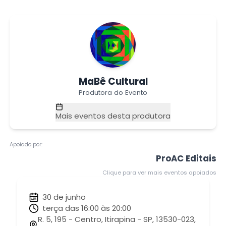
MaBê Cultural
Produtora do Evento
Mais eventos desta produtora
Apoiado por:
ProAC Editais
Clique para ver mais eventos apoiados
30 de junho
terça das 16:00 às 20:00
R. 5, 195 - Centro, Itirapina - SP, 13530-023,