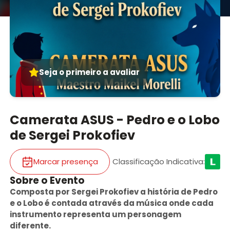
Seja o primeiro a avaliar
Camerata ASUS - Pedro e o Lobo
de Sergei Prokofiev
Marcar presença
Classificação Indicativa
:
Sobre o Evento
Composta por Sergei Prokofiev a história de Pedro
e o Lobo é contada através da música onde cada
instrumento representa um personagem
diferente.