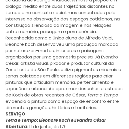
diálogo inédito entre duas trajetórias distantes no
tempo e no contexto social, mas conectadas pelo
interesse na observação dos espaços cotidianos, na
construção silenciosa da imagem e nas relações
entre memória, paisagem e permanência.
Reconhecida como a única aluna de Alfredo Volpi,
Eleonore Koch desenvolveu uma produção marcada
por naturezas-mortas, interiores e paisagens
organizados por uma geometria precisa. Já Evandro
César, artista visual, pixador e produtor cultural da
Zona Leste de São Paulo, utiliza pigmentos minerais e
terras coletadas em diferentes regiões para criar
pinturas que articulam memória, pertencimento e
experiência urbana. Ao aproximar desenhos e estudos
de Koch de obras recentes de César,
Terra e Tempo
evidencia a pintura como espaço de encontro entre
diferentes gerações, histórias e territórios.
SERVIÇO
Terra e Tempo: Eleonore Koch e Evandro César
Abertura
: 11 de junho, às 17h