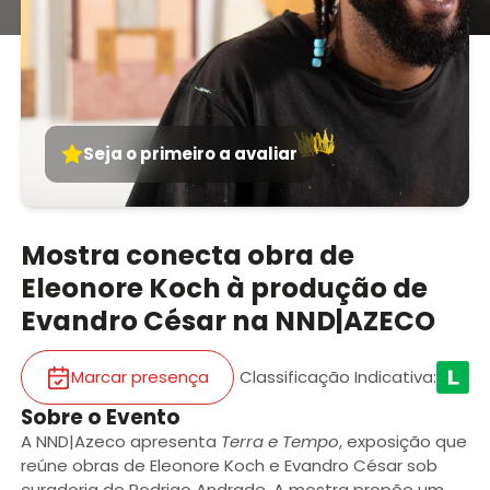
Seja o primeiro a avaliar
Mostra conecta obra de
Eleonore Koch à produção de
Evandro César na NND|AZECO
Marcar presença
Classificação Indicativa
:
Sobre o Evento
A NND|Azeco apresenta
Terra e Tempo
, exposição que
reúne obras de Eleonore Koch e Evandro César sob
curadoria de Rodrigo Andrade. A mostra propõe um