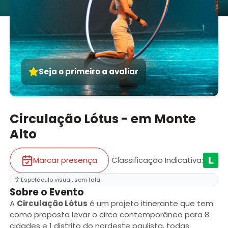
Seja o primeiro a avaliar
Circulação Lótus - em Monte
Alto
Marcar presença
Classificação Indicativa
:
Espetáculo visual, sem fala
Sobre o Evento
A
Circulação Lótus
é um projeto itinerante que tem
como proposta levar o circo contemporâneo para 8
cidades e 1 distrito do nordeste paulista, todas