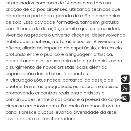
interessados com mais de 14 anos com foco na
criação de corpos circenses, utilizando técnicas que
abordam a portagem, parada de mão e acrobacias
de solo. Essa atividade formativa, também gratuita
com 3 horas de duração, permite que a comunidade
vivencie na prática o universo circense, desenvolvendo
habilidades criativas, motoras e sociais. A vivência da
oficina, aliada ao impacto do espetáculo, cria um elo
profundo entre o público e a linguagem artística,
despertando o interesse pela arte e potencializando
o surgimento de novos artistas locais além da
capacitação dos artistas já atuantes.
Libras
A Circulação Lótus nasce, portanto, do desejo de
quebrar barreiras geográficas, estruturais e sociais,
Voz
promovendo encontros reais entre artistas e
+ Acessibilidade
comunidades, entre o cotidiano e a poesia do corpo
circense em movimento. Em meio à monocultura da
cana, floresce a Lótus levando diversidade da arte:
leve, potente e transformadora.