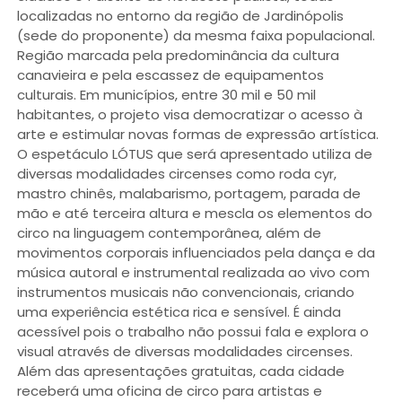
localizadas no entorno da região de Jardinópolis
(sede do proponente) da mesma faixa populacional.
Região marcada pela predominância da cultura
canavieira e pela escassez de equipamentos
culturais. Em municípios, entre 30 mil e 50 mil
habitantes, o projeto visa democratizar o acesso à
arte e estimular novas formas de expressão artística.
O espetáculo LÓTUS que será apresentado utiliza de
diversas modalidades circenses como roda cyr,
mastro chinês, malabarismo, portagem, parada de
mão e até terceira altura e mescla os elementos do
circo na linguagem contemporânea, além de
movimentos corporais influenciados pela dança e da
música autoral e instrumental realizada ao vivo com
instrumentos musicais não convencionais, criando
uma experiência estética rica e sensível. É ainda
acessível pois o trabalho não possui fala e explora o
visual através de diversas modalidades circenses.
Além das apresentações gratuitas, cada cidade
receberá uma oficina de circo para artistas e