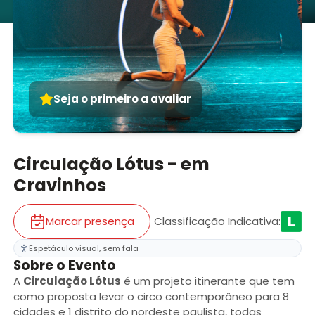
Seja o primeiro a avaliar
Circulação Lótus - em
Cravinhos
Marcar presença
Classificação Indicativa
:
Espetáculo visual, sem fala
Sobre o Evento
A
Circulação Lótus
é um projeto itinerante que tem
como proposta levar o circo contemporâneo para 8
cidades e 1 distrito do nordeste paulista, todas