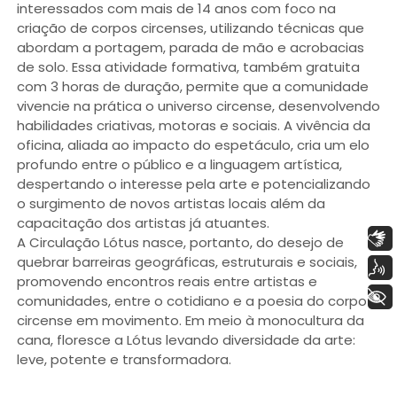
interessados com mais de 14 anos com foco na
criação de corpos circenses, utilizando técnicas que
abordam a portagem, parada de mão e acrobacias
de solo. Essa atividade formativa, também gratuita
com 3 horas de duração, permite que a comunidade
vivencie na prática o universo circense, desenvolvendo
habilidades criativas, motoras e sociais. A vivência da
oficina, aliada ao impacto do espetáculo, cria um elo
profundo entre o público e a linguagem artística,
despertando o interesse pela arte e potencializando
o surgimento de novos artistas locais além da
capacitação dos artistas já atuantes.
Libras
A Circulação Lótus nasce, portanto, do desejo de
quebrar barreiras geográficas, estruturais e sociais,
Voz
promovendo encontros reais entre artistas e
+ Acessibilidade
comunidades, entre o cotidiano e a poesia do corpo
circense em movimento. Em meio à monocultura da
cana, floresce a Lótus levando diversidade da arte:
leve, potente e transformadora.