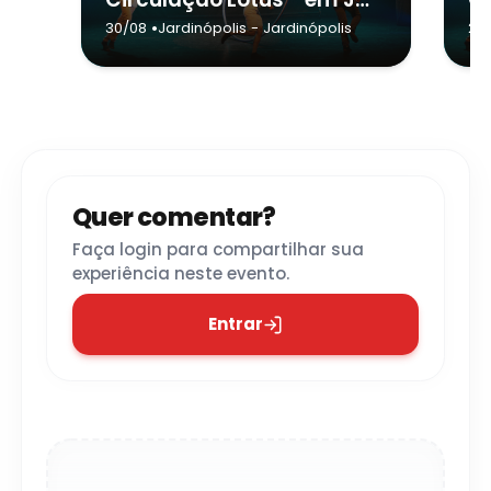
•
30/08
Jardinópolis
- Jardinópolis
29
Quer comentar?
Faça login para compartilhar sua
experiência neste evento.
Entrar