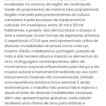
localizadas no entorno da região de Jardinópolis
(sede do proponente) da mesma faixa populacional.
Região marcada pela predominância da cultura
canavieira e pela escassez de equipamentos
culturais. Em municípios, entre 30 mil e 50 mil
habitantes, o projeto visa democratizar o acesso à
arte e estimular novas formas de expressão artística.
O espetáculo LÓTUS que será apresentado utiliza de
diversas modalidades circenses como roda cyr,
mastro chinês, malabarismo, portagem, parada de
mão e até terceira altura e mescla os elementos do
circo na linguagem contemporânea, além de
movimentos corporais influenciados pela dança e da
música autoral e instrumental realizada ao vivo com
instrumentos musicais não convencionais, criando
uma experiência estética rica e sensível. É ainda
acessível pois o trabalho não possui fala e explora o
visual através de diversas modalidades circenses.
Além das apresentações gratuitas, cada cidade
receberá uma oficina de circo para artistas e