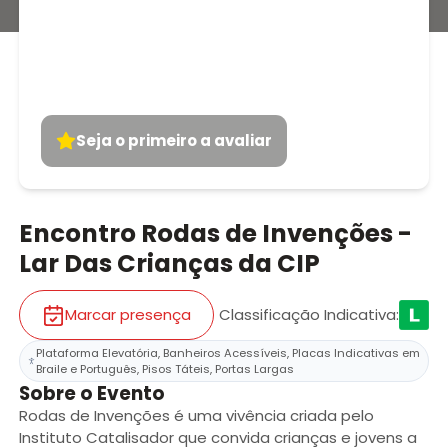
Seja o primeiro a avaliar
Encontro Rodas de Invenções -
Lar Das Crianças da CIP
Marcar presença
Classificação Indicativa
:
Plataforma Elevatória, Banheiros Acessíveis, Placas Indicativas em
Braile e Português, Pisos Táteis, Portas Largas
Sobre o Evento
Rodas de Invenções é uma vivência criada pelo
Instituto Catalisador que convida crianças e jovens a