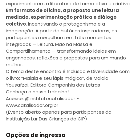
experimentarem a literatura de forma ativa e criativa.
Em formato de oficina, a proposta une leitura
mediada, experimentação prática e diálogo
coletivo
, incentivando o protagonismo e a
imaginação. A partir de histórias inspiradoras, os
participantes mergulham em três momentos
integrados — Leitura, Mão na Massa e
Compartilhamento — transformando ideias em
engenhocas, reflexões e propostas para um mundo
melhor.
O tema deste encontro é Inclusão e Diversidade com
o livro: “Malala e seu lápis mágico”, de Malala
Yousafzai. Editora Companhia das Letras
Conheça o nosso trabalho!
Acesse: @institutocatalisador -
www.catalisador.org.br
(Evento aberto apenas para participantes da
Instituição Lar Das Crianças da CIP)
Opções de ingresso