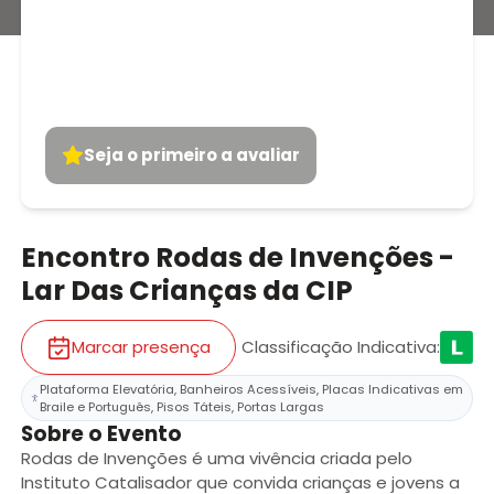
Seja o primeiro a avaliar
Encontro Rodas de Invenções -
Lar Das Crianças da CIP
Marcar presença
Classificação Indicativa
:
Plataforma Elevatória, Banheiros Acessíveis, Placas Indicativas em
Braile e Português, Pisos Táteis, Portas Largas
Sobre o Evento
Rodas de Invenções é uma vivência criada pelo
Instituto Catalisador que convida crianças e jovens a