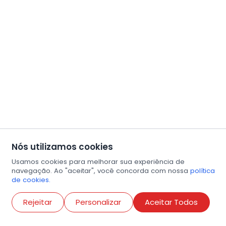
Nós utilizamos cookies
Usamos cookies para melhorar sua experiência de
navegação. Ao "aceitar", você concorda com nossa
política
de cookies.
Abri
Rejeitar
Personalizar
Aceitar Todos