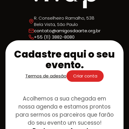
R. Conselheiro Ramalho, 538
Bela Vista, São Paulo
contato@amigosdaarte.org.br
+55 (11) 3882-8080
Cadastre aqui o seu
evento.
Termos de adesão
Criar conta
Acolhemos a sua chegada em
nossa agenda e estamos prontos
para sermos os parceiros que farão
do seu evento um sucesso!