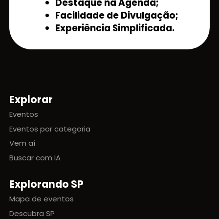
Destaque na Agenda;
Facilidade de Divulgação;
Experiência Simplificada.
Explorar
Mapa do site
Eventos
Eventos por categoria
Vem aí
Buscar com IA
Explorando SP
Mapa de eventos
Descubra SP