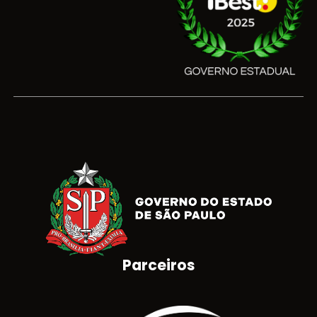
Parceiros
Brasão do Estado de São Paulo