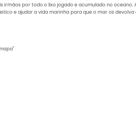
s irmãos por todo o lixo jogado e acumulado no oceano. 
stico e ajudar a vida marinha para que o mar os devolva 
 mapa"