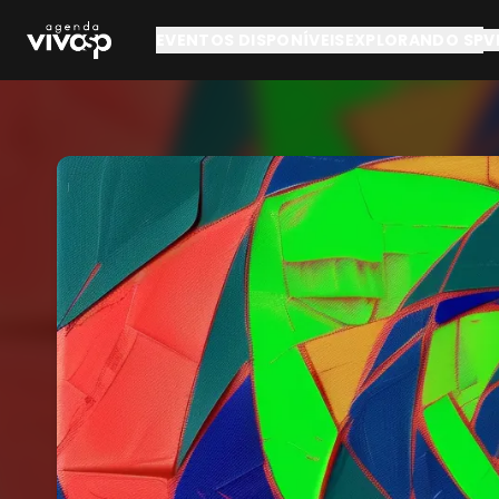
Pular para o conteúdo principal
EVENTOS DISPONÍVEIS
EXPLORANDO SP
V