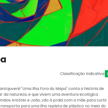
pa
Classificação Indicativa
:
fantojuvenil "Uma Ilha Fora do Mapa" conta a história de
dar da natureza, e que vivem uma aventura ecológica
irmãos Antônio e João, vão à praia com a mãe para curtir
 transporta para uma ilha repleta de plástico no meio do