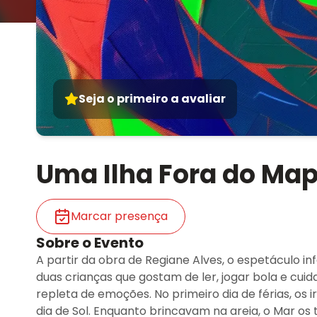
Seja o primeiro a avaliar
Uma Ilha Fora do Ma
Marcar presença
Sobre o Evento
A partir da obra de Regiane Alves, o espetáculo in
duas crianças que gostam de ler, jogar bola e cui
repleta de emoções. No primeiro dia de férias, os 
dia de Sol. Enquanto brincavam na areia, o Mar os