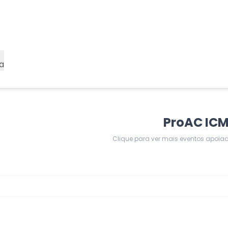
a
ProAC IC
Clique para ver mais eventos apoia