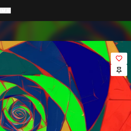
EM AÍ