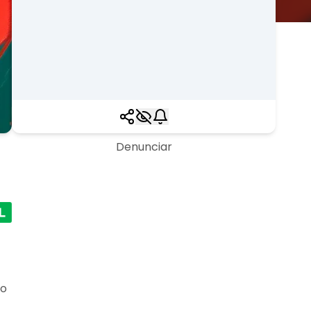
Denunciar
 o