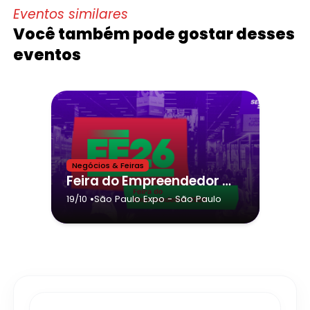
Eventos similares
Você também pode gostar desses
eventos
Negócios & Feiras
Feira do Empreendedor 2026
•
19/10
São Paulo Expo
- São Paulo