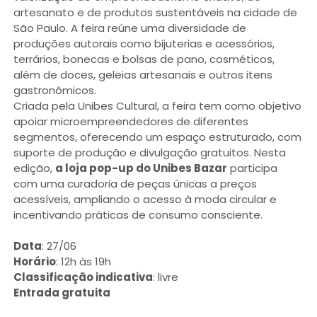
artesanato e de produtos sustentáveis na cidade de
São Paulo. A feira reúne uma diversidade de
produções autorais como bijuterias e acessórios,
terrários, bonecas e bolsas de pano, cosméticos,
além de doces, geleias artesanais e outros itens
gastronômicos.
Criada pela Unibes Cultural, a feira tem como objetivo
apoiar microempreendedores de diferentes
segmentos, oferecendo um espaço estruturado, com
suporte de produção e divulgação gratuitos. Nesta
edição,
a loja pop-up do Unibes Bazar
participa
com uma curadoria de peças únicas a preços
acessíveis, ampliando o acesso à moda circular e
incentivando práticas de consumo consciente.
Data
: 27/06
Horário
: 12h às 19h
Classificação indicativa
: livre
Entrada gratuita