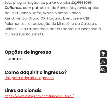
Esta programação faz parte do pilar
Expressões
Culturais
, com patrocínio do Banco Daycoval, apoio
da CSN, Banco Safra, White Martins, Banco
Rendimento, Grupo GR, Haganá, Enercore e CBF
Rolamentos, e realização do Ministério da Cultura e
Unibes Cultural por meio da Lei Federal de Incentivo à
Cultura (Lei Rouanet).
Opções de ingresso
Libras
Gratuito
Voz
+ Acessibilidade
Como adquirir o ingresso?
Link para adquirir o ingresso
Links adicionais
https://www.instagram.com/unibescultural/