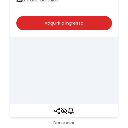
Adquirir o ingresso
Denunciar