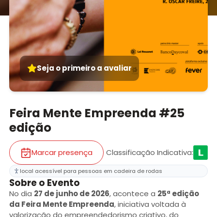
Seja o primeiro a avaliar
Feira Mente Empreenda #25
edição
Marcar presença
Classificação Indicativa
:
local acessível para pessoas em cadeira de rodas
Sobre o Evento
No dia
27 de junho de 2026
, acontece a
25ª edição
da Feira Mente Empreenda
, iniciativa voltada à
valorização do empreendedorismo criativo, do