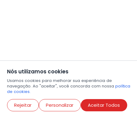
Nós utilizamos cookies
Usamos cookies para melhorar sua experiência de
navegação. Ao "aceitar", você concorda com nossa
política
de cookies.
Abri
Rejeitar
Personalizar
Aceitar Todos