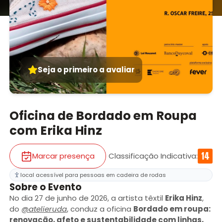
Seja o primeiro a avaliar
Oficina de Bordado em Roupa
com Erika Hinz
Marcar presença
Classificação Indicativa
:
local acessível para pessoas em cadeira de rodas
Sobre o Evento
No dia 27 de junho de 2026, a artista têxtil
Erika Hinz
,
do
@atelieruda
, conduz a oficina
Bordado em roupa:
renovação, afeto e sustentabilidade com linhas,