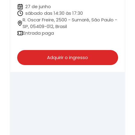
27 de junho
sábado das 14:30 às 17:30
R. Oscar Freire, 2500 - Sumaré, São Paulo -
SP, 05409-012, Brasil
Entrada paga
Adquirir o ingresso