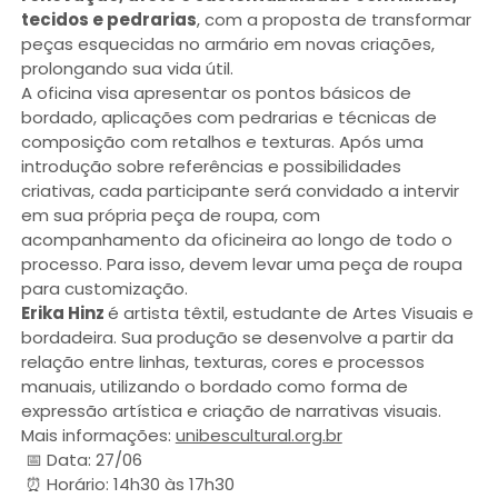
tecidos e pedrarias
, com a proposta de transformar
peças esquecidas no armário em novas criações,
prolongando sua vida útil.
A oficina visa apresentar os pontos básicos de
bordado, aplicações com pedrarias e técnicas de
composição com retalhos e texturas. Após uma
introdução sobre referências e possibilidades
criativas, cada participante será convidado a intervir
em sua própria peça de roupa, com
acompanhamento da oficineira ao longo de todo o
processo. Para isso, devem levar uma peça de roupa
para customização.
Erika Hinz
é artista têxtil, estudante de Artes Visuais e
bordadeira. Sua produção se desenvolve a partir da
relação entre linhas, texturas, cores e processos
manuais, utilizando o bordado como forma de
expressão artística e criação de narrativas visuais.
Mais informações:
unibescultural.org.br
📅 Data: 27/06
⏰ Horário: 14h30 às 17h30