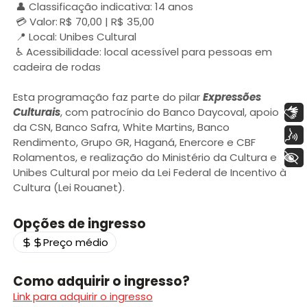
👤 Classificação indicativa: 14 anos
💳 Valor:
R$ 70,00 | R$ 35,00
📍 Local: Unibes Cultural
♿ Acessibilidade: local acessível para pessoas em
cadeira de rodas
Esta programação faz parte do pilar
Expressões
Libras
Culturais
, com patrocínio do Banco Daycoval, apoio
da CSN, Banco Safra, White Martins, Banco
Voz
Rendimento, Grupo GR, Haganá, Enercore e CBF
+ Acessibilidade
Rolamentos, e realização do Ministério da Cultura e
Unibes Cultural por meio da Lei Federal de Incentivo à
Cultura (Lei Rouanet).
Opções de ingresso
Preço médio
Como adquirir o ingresso?
Link para adquirir o ingresso