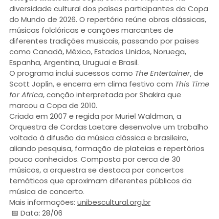
diversidade cultural dos países participantes da Copa
do Mundo de 2026. O repertório reúne obras clássicas,
músicas folclóricas e canções marcantes de
diferentes tradições musicais, passando por países
como Canadá, México, Estados Unidos, Noruega,
Espanha, Argentina, Uruguai e Brasil.
O programa inclui sucessos como
The Entertainer
, de
Scott Joplin, e encerra em clima festivo com
This Time
for Africa
, canção interpretada por Shakira que
marcou a Copa de 2010.
Criada em 2007 e regida por Muriel Waldman, a
Orquestra de Cordas Laetare desenvolve um trabalho
voltado à difusão da música clássica e brasileira,
aliando pesquisa, formação de plateias e repertórios
pouco conhecidos. Composta por cerca de 30
músicos, a orquestra se destaca por concertos
temáticos que aproximam diferentes públicos da
música de concerto.
Mais informações:
unibescultural.org.br
📅 Data: 28/06