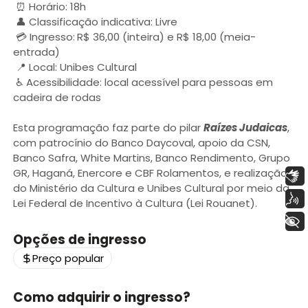
⏰ Horário: 18h
👤 Classificação indicativa: Livre
💳 Ingresso:
R$ 36,00 (inteira) e R$ 18,00 (meia-
entrada)
📍 Local: Unibes Cultural
♿ Acessibilidade: local acessível para pessoas em
cadeira de rodas
Esta programação faz parte do pilar
Raízes Judaicas
,
com patrocínio do Banco Daycoval, apoio da CSN,
Banco Safra, White Martins, Banco Rendimento, Grupo
GR, Haganá, Enercore e CBF Rolamentos, e realização
Libras
do Ministério da Cultura e Unibes Cultural por meio da
Voz
Lei Federal de Incentivo à Cultura (Lei Rouanet).
+ Acessibilidade
Opções de ingresso
Preço popular
Como adquirir o ingresso?