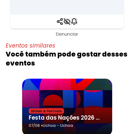
Denunciar
Eventos similares
Você também pode gostar desses
eventos
Shows & Festivais
Festa das Nações 2026 - Uchoa
•
07/08
Uchoa
- Uchoa