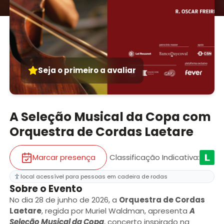
Seja o primeiro a avaliar
A Seleção Musical da Copa com
Orquestra de Cordas Laetare
Marcar presença
Classificação Indicativa
:
local acessível para pessoas em cadeira de rodas
Sobre o Evento
No dia 28 de junho de 2026, a
Orquestra de Cordas
Laetare
, regida por Muriel Waldman, apresenta
A
Seleção Musical da Copa
, concerto inspirado na