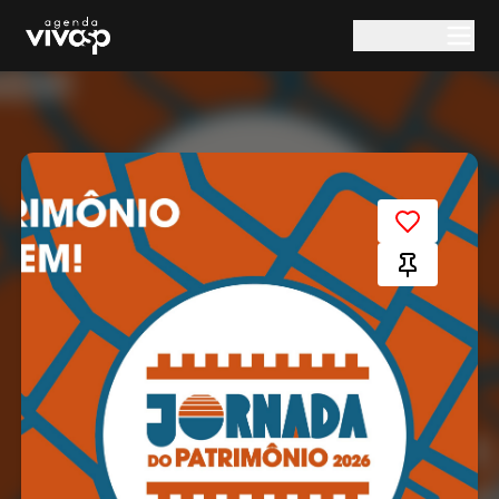
Pular para o conteúdo principal