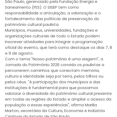
São Paulo, gerenciado pela Fundação Energia e
Saneamento (FES). O SISEP tem como
responsabilidade a articulação, a valorização e o
fortalecimento das políticas de preservação do
patrimônio cultural paulista.
Municípios, museus, universidades, fundações e
organizações culturais de todo o Estado podem
inscrever atividades para integrar a programação
oficial do evento, que terá como destaque os dias 7, 8
e 9 de agosto.
Com o tema "Nosso patrimônio é uma viagem!", a
Jornada do Patrimônio 2026 convida os paulistas a
percorrerem caminhos que conectam memória,
cultura e identidade seja por terra, pelos trilhos ou
pelos céus. "A participação dos municípios e das
instituições é fundamental para que possamos
valorizar a diversidade do patrimônio cultural presente
em todas as regiões do Estado e ampliar o acesso da
população a essas experiências", afirma Marilia
Marton, secretária da Cultura, Economia e Indústria
Criativas do Estado de São Paulo.