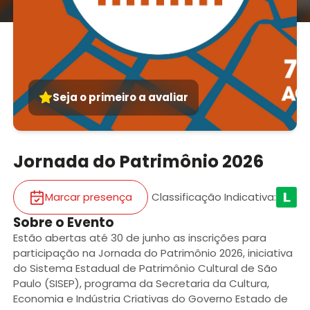
Seja o primeiro a avaliar
Jornada do Patrimônio 2026
Marcar presença
Classificação Indicativa
:
Sobre o Evento
Estão abertas até 30 de junho as inscrições para
participação na Jornada do Patrimônio 2026, iniciativa
do Sistema Estadual de Patrimônio Cultural de São
Paulo (SISEP), programa da Secretaria da Cultura,
Economia e Indústria Criativas do Governo Estado de