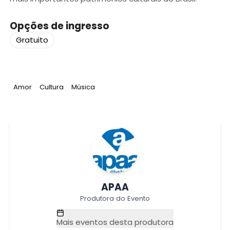
Opções de ingresso
Gratuito
Tag
:
Tag
:
Tag
:
Amor
Cultura
Música
APAA
Produtora do Evento
Mais eventos desta produtora