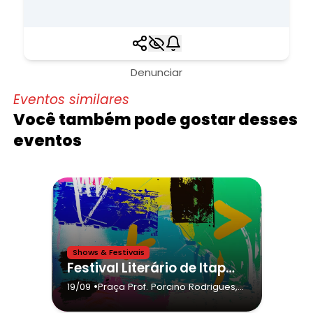
Denunciar
Eventos similares
Você também pode gostar desses
eventos
Shows & Festivais
Festival Literário de Itapecerica da Serra da cidade de Itapecerica da Serra,Mariana Aydar
•
19/09
Praça Prof. Porcino Rodrigues,
69
- Itapecerica da Serra