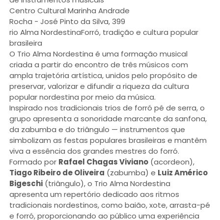
Centro Cultural Marinha Andrade
Rocha - José Pinto da Silva, 399
rio Alma NordestinaForró, tradição e cultura popular
brasileira
O Trio Alma Nordestina é uma formação musical
criada a partir do encontro de três músicos com
ampla trajetória artística, unidos pelo propósito de
preservar, valorizar e difundir a riqueza da cultura
popular nordestina por meio da música.
Inspirado nos tradicionais trios de forró pé de serra, o
grupo apresenta a sonoridade marcante da sanfona,
da zabumba e do triângulo — instrumentos que
simbolizam as festas populares brasileiras e mantêm
viva a essência dos grandes mestres do forró.
Formado por
Rafael Chagas Viviano
(acordeon),
Tiago Ribeiro de Oliveira
(zabumba) e
Luiz Américo
Bigeschi
(triângulo), o Trio Alma Nordestina
apresenta um repertório dedicado aos ritmos
tradicionais nordestinos, como baião, xote, arrasta-pé
e forró, proporcionando ao público uma experiência