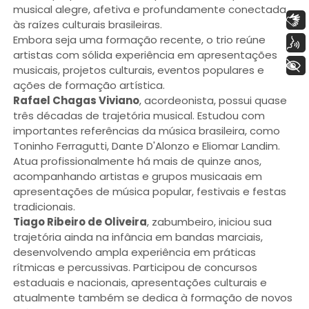
musical alegre, afetiva e profundamente conectada
Libras
às raízes culturais brasileiras.
Embora seja uma formação recente, o trio reúne
Voz
artistas com sólida experiência em apresentações
+ Acessibilidade
musicais, projetos culturais, eventos populares e
ações de formação artística.
Rafael Chagas Viviano
, acordeonista, possui quase
três décadas de trajetória musical. Estudou com
importantes referências da música brasileira, como
Toninho Ferragutti, Dante D'Alonzo e Eliomar Landim.
Atua profissionalmente há mais de quinze anos,
acompanhando artistas e grupos musicaais em
apresentações de música popular, festivais e festas
tradicionais.
Tiago Ribeiro de Oliveira
, zabumbeiro, iniciou sua
trajetória ainda na infância em bandas marciais,
desenvolvendo ampla experiência em práticas
rítmicas e percussivas. Participou de concursos
estaduais e nacionais, apresentações culturais e
atualmente também se dedica à formação de novos