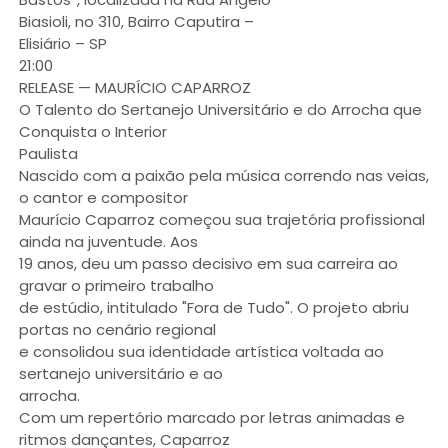
Biasioli, no 310, Bairro Caputira –
Elisiário – SP
21:00
RELEASE — MAURÍCIO CAPARROZ
O Talento do Sertanejo Universitário e do Arrocha que
Conquista o Interior
Paulista
Nascido com a paixão pela música correndo nas veias,
o cantor e compositor
Maurício Caparroz começou sua trajetória profissional
ainda na juventude. Aos
19 anos, deu um passo decisivo em sua carreira ao
gravar o primeiro trabalho
de estúdio, intitulado "Fora de Tudo". O projeto abriu
portas no cenário regional
e consolidou sua identidade artística voltada ao
sertanejo universitário e ao
arrocha.
Com um repertório marcado por letras animadas e
ritmos dançantes, Caparroz