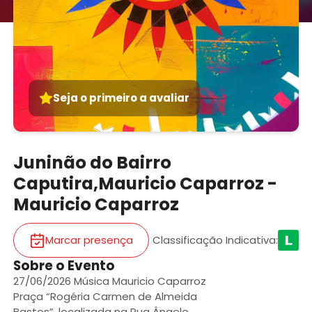
Seja o primeiro a avaliar
Juninão do Bairro
Caputira,Mauricio Caparroz -
Mauricio Caparroz
Marcar presença
Classificação Indicativa
:
Sobre o Evento
27/06/2026 Música Mauricio Caparroz
Praça “Rogéria Carmen de Almeida
Bastos”, localizada na Rua Ângelo