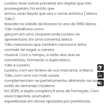
Luciano teve outras parcerias em duplas que não
prosseguiram. Foi então que
entrou Jean Nayde que usa o nome artistico ( Marco
Túlio.)
Nascido na cidade de Rosana no ano de 1990, Marco
Túlio trabalhava como
garçom em uma choperia onde Luciano se
apresentava. Em uma conversa, Marco
Túlio mencionou que também cantava e tinha
vontade de seguir a carreira
musical. Com o tempo, a união dos dois se
concretizou, formando a dupla Marco
Túlio e Luciano.
Libras
Luciano, com um timbre de voz marcante, e Marco
Voz
Túlio, com uma voz mais suave,
complementam-se perfeitamente, alinhando-se ao
+ Acessibilidade
estilo do sertanejo moderno.
Em 2025, a dupla completa 8 anos de formação. Com
essa trajetória, acumulam
experiências em shows apoiados por prefeituras,