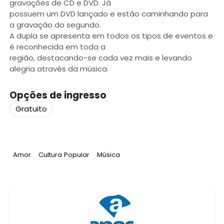
gravações de CD e DVD. Já
possuem um DVD lançado e estão caminhando para
a gravação do segundo.
A dupla se apresenta em todos os tipos de eventos e
é reconhecida em toda a
região, destacando-se cada vez mais e levando
alegria através da música.
Opções de ingresso
Gratuito
Tag
:
Tag
:
Tag
:
Amor
Cultura Popular
Música