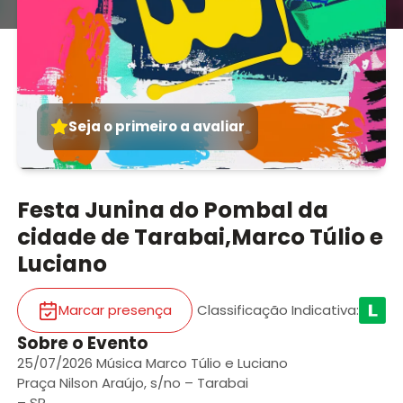
Seja o primeiro a avaliar
Festa Junina do Pombal da
cidade de Tarabai,Marco Túlio e
Luciano
Marcar presença
Classificação Indicativa
:
Sobre o Evento
25/07/2026 Música Marco Túlio e Luciano
Praça Nilson Araújo, s/no – Tarabai
– SP