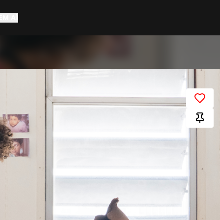
EM AÍ