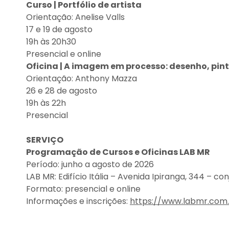
Curso | Portfólio de artista
Orientação: Anelise Valls
17 e 19 de agosto
19h às 20h30
Presencial e online
Oficina | A imagem em processo: desenho, pint
Orientação: Anthony Mazza
26 e 28 de agosto
19h às 22h
Presencial
SERVIÇO
Programação de Cursos e Oficinas LAB MR
Período: junho a agosto de 2026
LAB MR: Edifício Itália – Avenida Ipiranga, 344 – co
Formato: presencial e online
Informações e inscrições:
https://www.labmr.com