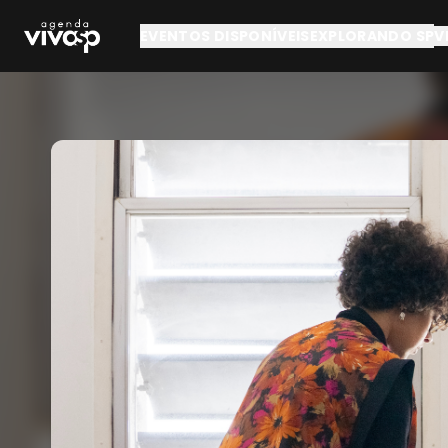
Pular para o conteúdo principal
EVENTOS DISPONÍVEIS
EXPLORANDO SP
V