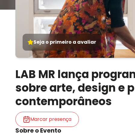
Seja o primeiro a avaliar
LAB MR lança program
sobre arte, design e 
contemporâneos
Marcar presença
Sobre o Evento