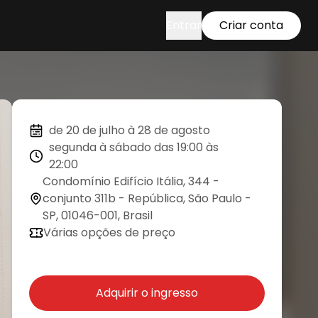
Entrar
Criar conta
de 20 de julho à 28 de agosto
segunda à sábado das 19:00 às
22:00
Condomínio Edifício Itália, 344 -
conjunto 311b - República, São Paulo -
SP, 01046-001, Brasil
Várias opções de preço
Adquirir o ingresso