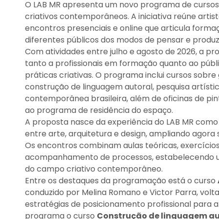
O LAB MR apresenta um novo programa de cursos e 
criativos contemporâneos. A iniciativa reúne arti
encontros presenciais e online que articula formaç
diferentes públicos dos modos de pensar e prod
Com atividades entre julho e agosto de 2026, a 
tanto a profissionais em formação quanto ao públ
práticas criativas. O programa inclui cursos sobre 
construção de linguagem autoral, pesquisa artísti
contemporânea brasileira, além de oficinas de pin
ao programa de residência do espaço.
A proposta nasce da experiência do LAB MR como 
entre arte, arquitetura e design, ampliando agor
Os encontros combinam aulas teóricas, exercícios 
acompanhamento de processos, estabelecendo u
do campo criativo contemporâneo.
Entre os destaques da programação está o curso
conduzido por Melina Romano e Victor Parra, volta
estratégias de posicionamento profissional para a
programa o curso
Construção de linguagem auto