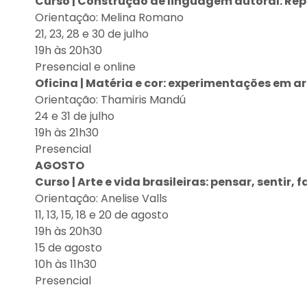
Curso | Construção de linguagem autoral: Repe
Orientação: Melina Romano
21, 23, 28 e 30 de julho
19h às 20h30
Presencial e online
Oficina | Matéria e cor: experimentações em ar
Orientação: Thamiris Mandú
24 e 31 de julho
19h às 21h30
Presencial
AGOSTO
Curso | Arte e vida brasileiras: pensar, sentir, f
Orientação: Anelise Valls
11, 13, 15, 18 e 20 de agosto
19h às 20h30
15 de agosto
10h às 11h30
Presencial