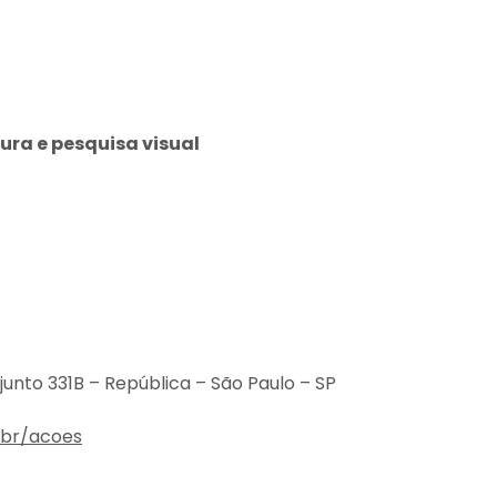
ura e pesquisa visual
njunto 331B – República – São Paulo – SP
.br/acoes