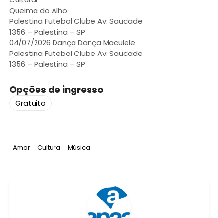
Queima do Alho
Palestina Futebol Clube Av: Saudade
1356 – Palestina – SP
04/07/2026 Dança Dança Maculele
Palestina Futebol Clube Av: Saudade
1356 – Palestina – SP
Opções de ingresso
Gratuito
Tag
:
Tag
:
Tag
:
Amor
Cultura
Música