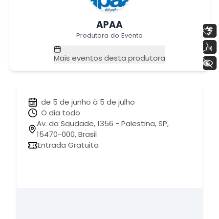
APAA
Libras
Produtora do Evento
Voz
Mais eventos desta produtora
+ Acessibilidade
de 5 de junho à 5 de julho
O dia todo
Av. da Saudade, 1356 - Palestina, SP,
15470-000, Brasil
Entrada Gratuita