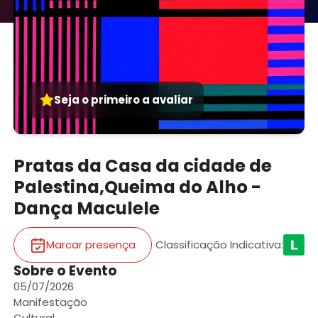
Seja o primeiro a avaliar
Pratas da Casa da cidade de
Palestina,Queima do Alho -
Dança Maculele
Marcar presença
Classificação Indicativa
:
Sobre o Evento
05/07/2026
Manifestação
Cultural