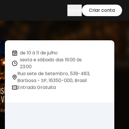
Entrar
Criar conta
de 10 à 11 de julho
sexta e sábado das 19:00 às
23:00
Rua sete de Setembro, 539-483,
Barbosa - SP, 16350-000, Brasil
Entrada Gratuita