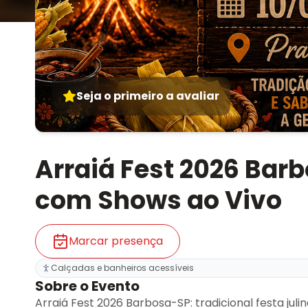
Seja o primeiro a avaliar
Arraiá Fest 2026 Barb
com Shows ao Vivo
Marcar presença
Calçadas e banheiros acessíveis
Sobre o Evento
Arraiá Fest 2026 Barbosa-SP: tradicional festa juli