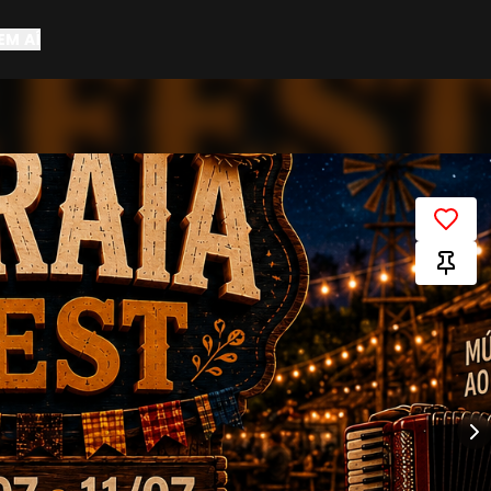
EM AÍ