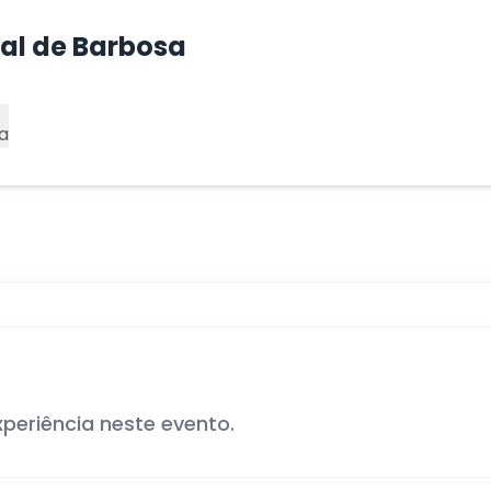
pal de Barbosa
a
xperiência neste evento.