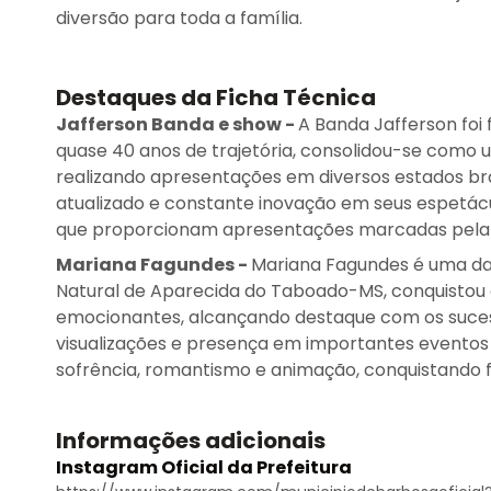
diversão para toda a família.
Destaques da Ficha Técnica
Jafferson Banda e show
-
A Banda Jafferson foi
quase 40 anos de trajetória, consolidou-se como u
realizando apresentações em diversos estados bras
atualizado e constante inovação em seus espetácu
que proporcionam apresentações marcadas pela 
Mariana Fagundes
-
Mariana Fagundes é uma da
Natural de Aparecida do Taboado-MS, conquistou 
emocionantes, alcançando destaque com os sucess
visualizações e presença em importantes eventos 
sofrência, romantismo e animação, conquistando f
Informações adicionais
Instagram Oficial da Prefeitura