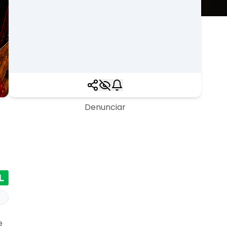
Denunciar
e