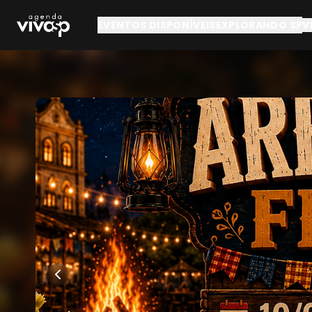
Pular para o conteúdo principal
EVENTOS DISPONÍVEIS
EXPLORANDO SP
V