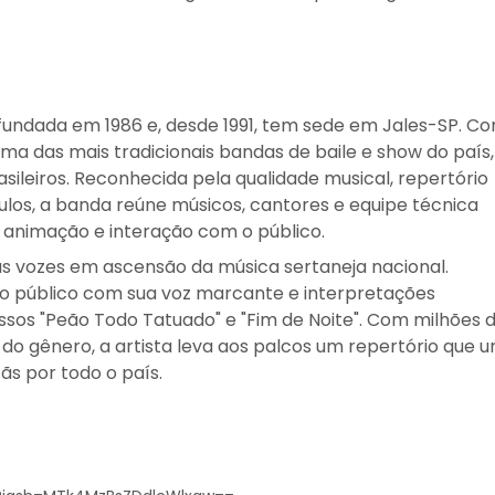
 fundada em 1986 e, desde 1991, tem sede em Jales-SP. C
ma das mais tradicionais bandas de baile e show do país,
ileiros. Reconhecida pela qualidade musical, repertório
los, a banda reúne músicos, cantores e equipe técnica
animação e interação com o público.
s vozes em ascensão da música sertaneja nacional.
o público com sua voz marcante e interpretações
os "Peão Todo Tatuado" e "Fim de Noite". Com milhões 
do gênero, a artista leva aos palcos um repertório que u
ãs por todo o país.