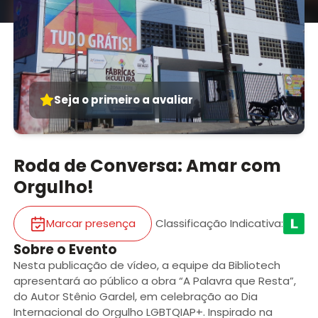
Seja o primeiro a avaliar
Roda de Conversa: Amar com
Orgulho!
Marcar presença
Classificação Indicativa
:
Sobre o Evento
Nesta publicação de vídeo, a equipe da Bibliotech
apresentará ao público a obra “A Palavra que Resta”,
do Autor Stênio Gardel, em celebração ao Dia
Internacional do Orgulho LGBTQIAP+. Inspirado na