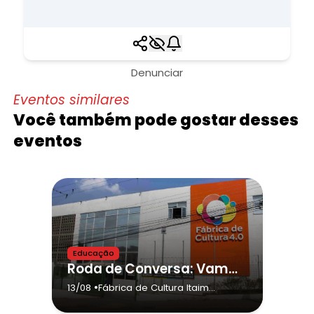
Denunciar
Eventos similares
Você também pode gostar desses
eventos
Educação
Roda de Conversa: Vamos Falar de Respeito?
•
13/08
Fábrica de Cultura Itaim
Paulista
- São Paulo